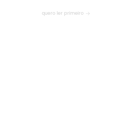
quero ler primeiro