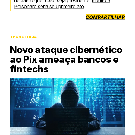
declarou que, caso seja presidente,
indulto a
Bolsonaro seria seu primeiro ato
.
COMPARTILHAR
TECNOLOGIA
Novo ataque cibernético
ao Pix ameaça bancos e
fintechs