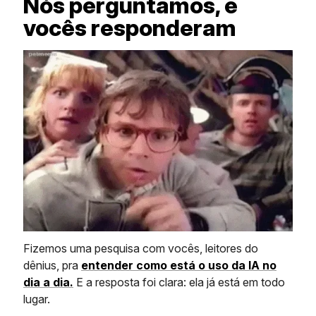
Nós perguntamos, e
vocês responderam
Fizemos uma pesquisa com vocês, leitores do
dênius, pra
entender como está o uso da IA no
dia a dia
.
E a resposta foi clara: ela já está em todo
lugar.