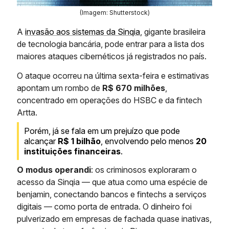
(Imagem: Shutterstock)
A
invasão aos sistemas da Sinqia
, gigante brasileira
de tecnologia bancária, pode entrar para a lista dos
maiores ataques cibernéticos já registrados no país.
O ataque ocorreu na última sexta-feira e estimativas
apontam um rombo de
R$ 670 milhões
,
concentrado em operações do HSBC e da fintech
Artta.
Porém, já se fala em um prejuízo que pode
alcançar
R$ 1 bilhão
, envolvendo pelo menos
20
instituições financeiras
.
O modus operandi
: os criminosos exploraram o
acesso da Sinqia — que atua como uma espécie de
benjamin, conectando bancos e fintechs a serviços
digitais — como porta de entrada. O dinheiro foi
pulverizado em empresas de fachada quase inativas,