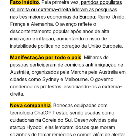
Fato inédito
. Pela primeira vez,
partidos populistas
de direita ou extrema-direita lideram as pesquisas
nas três maiores economias da Europa
: Reino Unido,
França e Alemanha. O avanço reflete o
descontentamento popular após anos de alta
imigração e inflação, aumentando o risco de
instabilidade política no coração da União Europeia.
Manifestação por todo o país
. Milhares de
pessoas
participaram de comícios anti-imigração na
Austrália
, organizados pela Marcha pela Austrália em
cidades como Sydney e Melbourne. O governo
condenou os protestos, associando-os à extrema-
direita.
Nova companhia
. Bonecas equipadas com
tecnologia ChatGPT
estão sendo usadas como
cuidadoras na Coreia do Sul
. Desenvolvidas pela
startup Hyodol, elas lembram idosos que moram
sozinhos de tomar remédios e comer, além de alertar