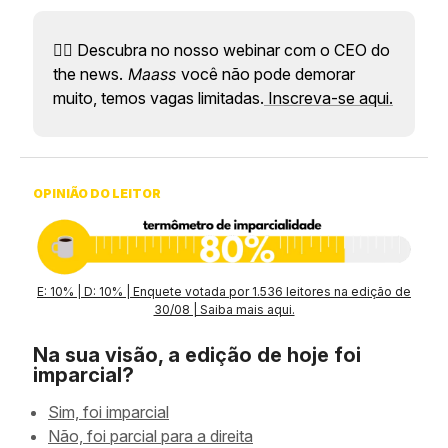
👉🏼 Descubra no nosso webinar com o CEO do
the news.
Maass
você não pode demorar
muito, temos vagas limitadas.
Inscreva-se aqui.
OPINIÃO DO LEITOR
E: 10% | D: 10% | Enquete votada por 1.536 leitores na edição de
30/08 | Saiba mais aqui.
Na sua visão, a edição de hoje foi
imparcial?
Sim, foi imparcial
Não, foi parcial para a direita