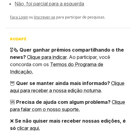
Não, foi parcial para a esquerda
Faça Login
ou
Inscrever-se
para participar de pesquisas.
RODAPÉ
🎖️🗞️
Quer ganhar prêmios compartilhando o the
news?
Clique para indicar
. Ao participar, você
concorda com os
Termos do Programa de
Indicação.
🦉
Quer se manter ainda mais informado?
Clique
aqui para receber a nossa edição noturna
.
🆘
Precisa de ajuda com algum problema?
Clique
para falar com o nosso suporte.
❌
Se não quiser mais receber nossas edições, é
só
clicar aqui.