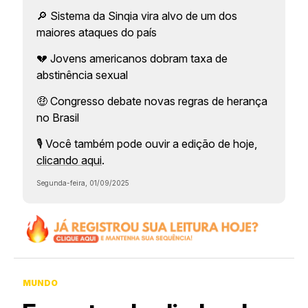
🔎 Sistema da Sinqia vira alvo de um dos
maiores ataques do país
💔 Jovens americanos dobram taxa de
abstinência sexual
🤑 Congresso debate novas regras de herança
no Brasil
🎙️ Você também pode ouvir a edição de hoje,
clicando aqui
.
Segunda-feira, 01/09/2025
MUNDO