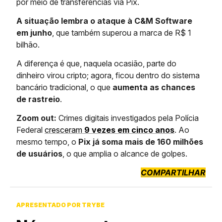
por meio de transferências via Pix.
A situação lembra o ataque à C&M Software
em junho
, que também superou a marca de R$ 1
bilhão.
A diferença é que, naquela ocasião, parte do
dinheiro virou cripto; agora, ficou dentro do sistema
bancário tradicional, o que
aumenta as chances
de rastreio
.
Zoom out:
Crimes digitais investigados pela Polícia
Federal
cresceram
9 vezes em cinco anos
. Ao
mesmo tempo, o
Pix já soma mais de 160 milhões
de usuários
, o que amplia o alcance de golpes.
COMPARTILHAR
APRESENTADO POR TRYBE