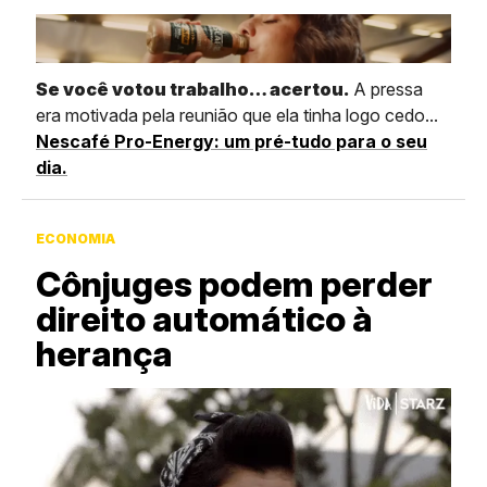
Se você votou trabalho… acertou.
A pressa
era motivada pela reunião que ela tinha logo cedo...
Nescafé Pro-Energy: um pré-tudo para o seu
dia.
ECONOMIA
Cônjuges podem perder
direito automático à
herança