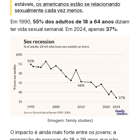
estáveis,
os americanos estão se relacionando
sexualmente cada vez menos
.
Em 1990,
55% dos adultos de 18 a 64 anos
diziam
ter vida sexual semanal. Em 2024, apenas
37%
.
(Imagem: family studies)
O impacto é ainda mais forte entre os jovens: a
proporção de pessoas de 18 a 29 anos que não