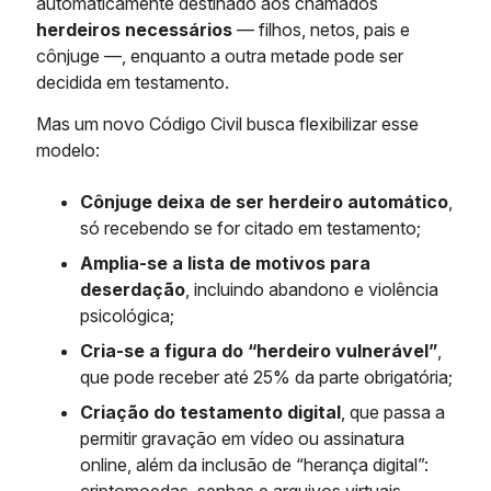
automaticamente destinado aos chamados
herdeiros necessários
— filhos, netos, pais e
cônjuge —, enquanto a outra metade pode ser
decidida em testamento.
Mas um novo Código Civil busca flexibilizar esse
modelo:
Cônjuge deixa de ser herdeiro automático
,
só recebendo se for citado em testamento;
Amplia-se a lista de motivos para
deserdação
, incluindo abandono e violência
psicológica;
Cria-se a figura do “herdeiro vulnerável”
,
que pode receber até 25% da parte obrigatória;
Criação do testamento digital
, que passa a
permitir gravação em vídeo ou assinatura
online, além da inclusão de “herança digital”: