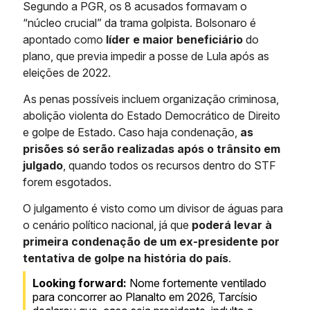
Segundo a PGR, os 8 acusados formavam o
“núcleo crucial” da trama golpista. Bolsonaro é
apontado como
líder e maior beneficiário
do
plano, que previa impedir a posse de Lula após as
eleições de 2022.
As penas possíveis incluem organização criminosa,
abolição violenta do Estado Democrático de Direito
e golpe de Estado. Caso haja condenação,
as
prisões só serão realizadas após o trânsito em
julgado
, quando todos os recursos dentro do STF
forem esgotados.
O julgamento é visto como um divisor de águas para
o cenário político nacional, já que
poderá levar à
primeira condenação de um ex-presidente por
tentativa de golpe na história do país
.
Looking forward:
Nome fortemente ventilado
para concorrer ao Planalto em 2026, Tarcísio