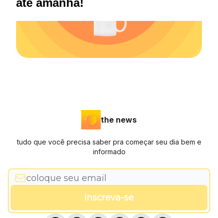
até amanhã!
the news
tudo que você precisa saber pra começar seu dia bem e
informado