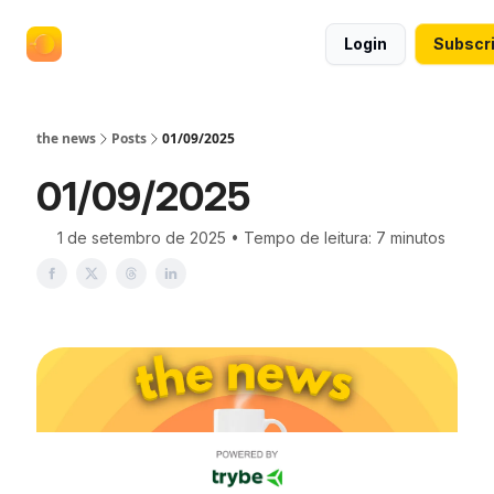
termos
anuncie no the news
Login
Subscr
e
políticas
the news
Posts
01/09/2025
01/09/2025
1 de setembro de 2025 • Tempo de leitura: 7 minutos