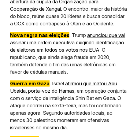
abertura da cúpula da Organização para
Cooperação de Xangai
. O encontro, maior da história
do bloco, reúne quase 20 líderes e busca consolidar
a OCX como contrapeso à Otan e ao Ocidente.
Nova regra nas eleições
. Trump
anunciou que vai
assinar uma ordem executiva exigindo identificação
de eleitores em todos os votos nos EUA
. O
republicano, que ainda alega fraude em 2020,
também defende o fim das urnas eletrônicas em
favor de cédulas manuais.
Guerra em Gaza
. Israel
afirmou que matou Abu
Ubaida, porta-voz do Hamas
, em operação conjunta
com o serviço de inteligência Shin Bet em Gaza. O
ataque ocorreu na sexta-feira, mas foi confirmado
apenas agora. Segundo autoridades locais, ao
menos 30 palestinos morreram em ofensivas
israelenses no mesmo dia.