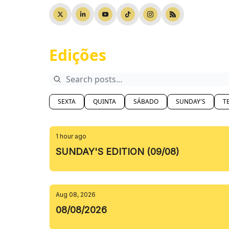
Edições
SEXTA
QUINTA
SÁBADO
SUNDAY'S
T
1 hour ago
SUNDAY'S EDITION (09/08)
Aug 08, 2026
08/08/2026