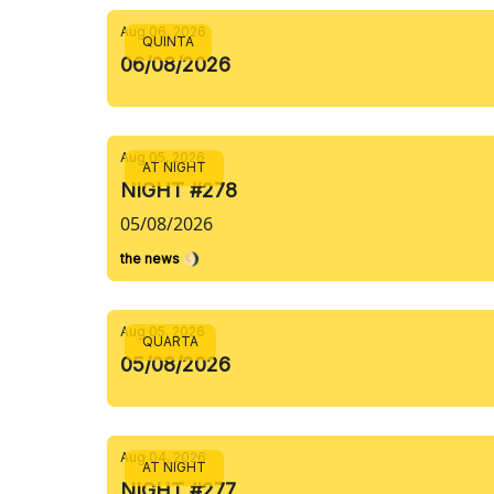
Aug 06, 2026
QUINTA
06/08/2026
Aug 05, 2026
AT NIGHT
NIGHT #278
05/08/2026
the news 🌖
Aug 05, 2026
QUARTA
05/08/2026
Aug 04, 2026
AT NIGHT
NIGHT #277