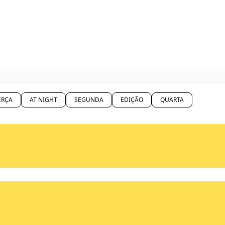
ERÇA
AT NIGHT
SEGUNDA
EDIÇÃO
QUARTA