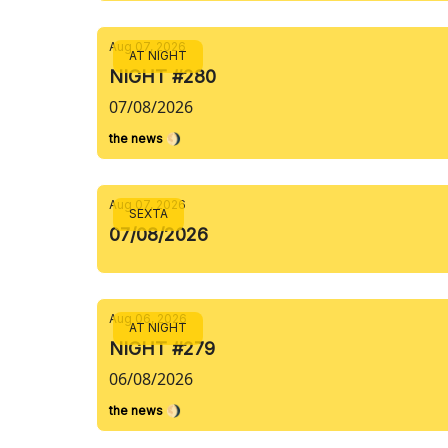
Aug 07, 2026
AT NIGHT
NIGHT #280
07/08/2026
the news 🌖
Aug 07, 2026
SEXTA
07/08/2026
Aug 06, 2026
AT NIGHT
NIGHT #279
06/08/2026
the news 🌖