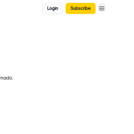
Login
Subscribe
rmado.