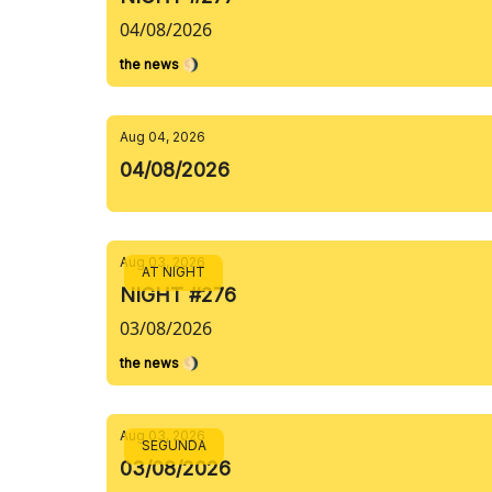
04/08/2026
the news 🌖
Aug 04, 2026
04/08/2026
Aug 03, 2026
AT NIGHT
NIGHT #276
03/08/2026
the news 🌖
Aug 03, 2026
SEGUNDA
03/08/2026