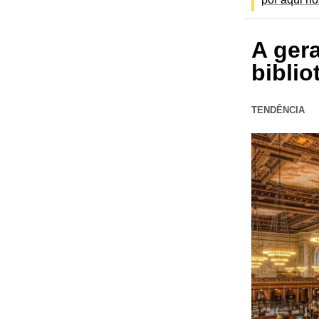
A ger
biblio
TENDÊNCIA