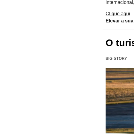
internacional
Clique aqui
—
Elevar a sua
O tur
BIG STORY