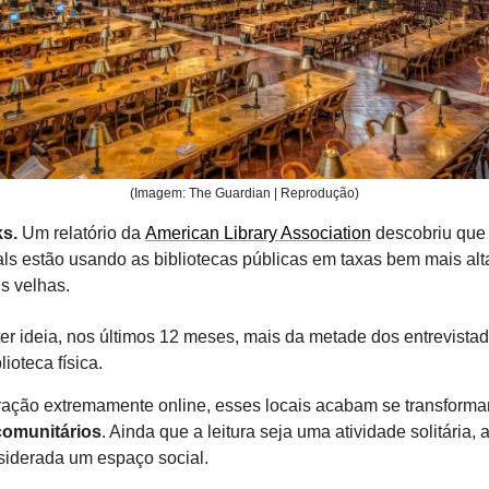
(Imagem: The Guardian | Reprodução)
ks.
Um relatório da
American Library Association
descobriu que
als estão usando as bibliotecas públicas em taxas bem mais alt
s velhas.
ter ideia, nos últimos 12 meses, mais da metade dos entrevistad
ioteca física.
ação extremamente online, esses locais acabam se transform
comunitários
. Ainda que a leitura seja uma atividade solitária, 
siderada um espaço social.