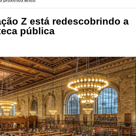
ação Z está redescobrindo a
teca pública