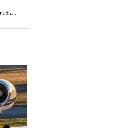
ams diz…