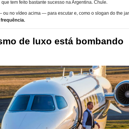
, que tem feito bastante sucesso na Argentina. Chule.
 ou no vídeo acima — para escutar e, como o slogan do the j
 frequência.
ismo de luxo está bombando