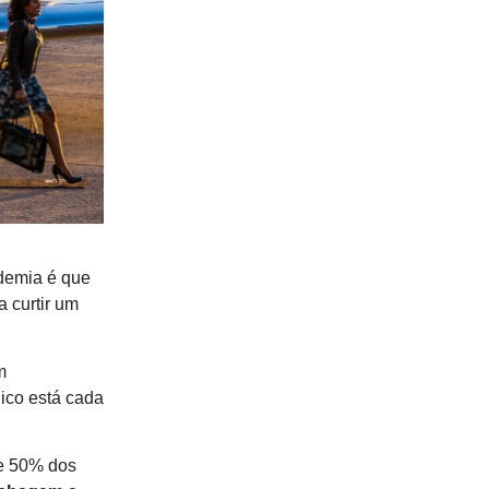
ndemia é que
 curtir um
m
co está cada
e 50% dos