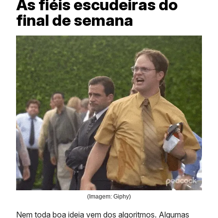
As fiéis escudeiras do
final de semana
(Imagem: Giphy)
Nem toda boa ideia vem dos algoritmos. Algumas