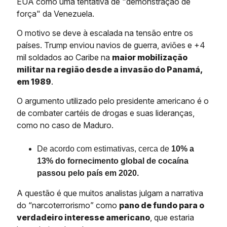
EUA como uma tentativa de "demonstração de
força" da Venezuela.
O motivo se deve à escalada na tensão entre os
países. Trump enviou navios de guerra, aviões e +4
mil soldados ao Caribe na
maior mobilização
militar na região desde a invasão do Panamá,
em 1989
.
O argumento utilizado pelo presidente americano é o
de combater cartéis de drogas e suas lideranças,
como no caso de Maduro.
De acordo com estimativas, cerca de
10% a
13% do fornecimento global de cocaína
passou pelo país em 2020.
A questão é que muitos analistas julgam a narrativa
do “narcoterrorismo” como
pano de fundo para o
verdadeiro interesse americano
, que estaria