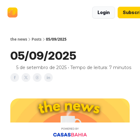
termos
anuncie no the news
Login
Subscr
e
políticas
the news
Posts
05/09/2025
05/09/2025
5 de setembro de 2025 • Tempo de leitura: 7 minutos