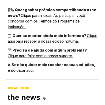
🎖️🗞️
Quer ganhar prêmios compartilhando o the
news?
Clique para indicar
. Ao participar, você
concorda com os
Termos do Programa de
Indicação.
🦉
Quer se manter ainda mais informado?
Clique
aqui para receber a nossa edição noturna
.
🆘
Precisa de ajuda com algum problema?
Clique para falar com o nosso suporte.
❌
Se não quiser mais receber nossas edições,
é só
clicar aqui.
QUEM SOMOS
the news
☕️