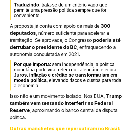
Traduzindo
, trata-se de um critério vago que
permite uma pressão política sempre que for
conveniente.
A proposta já conta com apoio de mais de
300
deputados
, número suficiente para acelerar a
tramitação. Se aprovada, o Congresso
poderia até
derrubar o presidente do BC
, enfraquecendo a
autonomia conquistada em 2021.
Por que importa
: sem independência, a política
monetária pode virar refém do calendário eleitoral.
Juros, inflação e crédito se transformariam em
moeda política
, elevando riscos e custos para toda
a economia.
Isso não é um movimento isolado. Nos EUA,
Trump
também vem tentando interferir no Federal
Reserve
, aproximando o banco central da disputa
política.
Outras manchetes que repercutiram no Brasil: