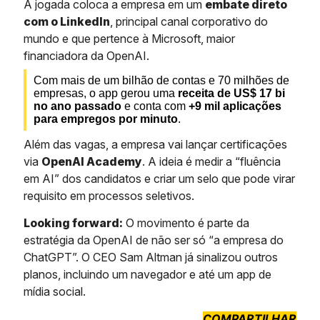
A jogada coloca a empresa em um
embate direto
com o LinkedIn
, principal canal corporativo do
mundo e que pertence à Microsoft, maior
financiadora da OpenAI.
Com mais de um bilhão de contas e 70 milhões de
empresas, o app gerou uma
receita de US$ 17 bi
no ano passado
e conta com
+9 mil aplicações
para empregos por minuto
.
Além das vagas, a empresa vai lançar certificações
via
OpenAI Academy
. A ideia é medir a “fluência
em AI” dos candidatos e criar um selo que pode virar
requisito em processos seletivos.
Looking forward:
O movimento é parte da
estratégia da OpenAI de não ser só “a empresa do
ChatGPT”. O CEO Sam Altman já sinalizou outros
planos, incluindo um navegador e até um app de
mídia social.
COMPARTILHAR