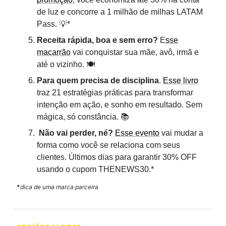
de luz e concorre a 1 milhão de milhas LATAM
Pass. 💡*
Receita rápida, boa e sem erro?
E
sse
macarrão
vai conquistar sua mãe, avô, irmã e
até o vizinho. 🍽️
Para quem precisa de disciplina
.
Esse livro
traz 21 estratégias práticas para transformar
intenção em ação, e sonho em resultado. Sem
mágica, só constância. 📚
Não vai perder, né?
Esse evento
vai mudar a
forma como você se relaciona com seus
clientes. Últimos dias para garantir 30% OFF
usando o cupom THENEWS30.*
*
dica de uma marca parceira