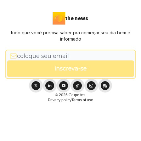
the news
tudo que você precisa saber pra começar seu dia bem e
informado
© 2026 Grupo tns.
Privacy policy
Terms of use