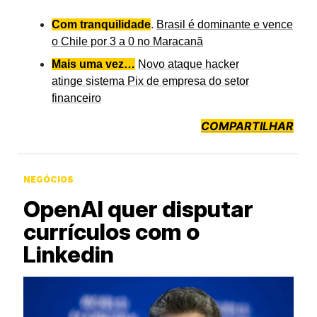
Com tranquilidade
.
Brasil é dominante e vence
o Chile por 3 a 0 no Maracanã
Mais uma vez…
Novo ataque hacker
atinge sistema Pix de empresa do setor
financeiro
COMPARTILHAR
NEGÓCIOS
OpenAI quer disputar
currículos com o
Linkedin