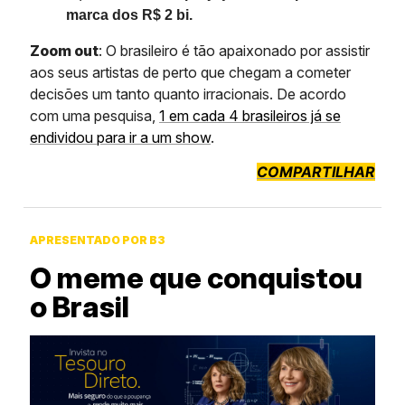
marca dos R$ 2 bi.
Zoom out
: O brasileiro é tão apaixonado por assistir
aos seus artistas de perto que chegam a cometer
decisões um tanto quanto irracionais. De acordo
com uma pesquisa,
1 em cada 4 brasileiros já se
endividou para ir a um show
.
COMPARTILHAR
APRESENTADO POR B3
O meme que conquistou
o Brasil