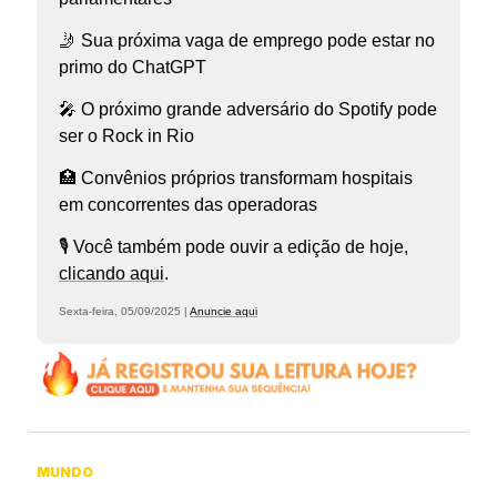
🤳 Sua próxima vaga de emprego pode estar no
primo do ChatGPT
🎤 O próximo grande adversário do Spotify pode
ser o Rock in Rio
🏥 Convênios próprios transformam hospitais
em concorrentes das operadoras
🎙️ Você também pode ouvir a edição de hoje,
clicando aqui
.
Sexta-feira, 05/09/2025 |
Anuncie aqui
MUNDO