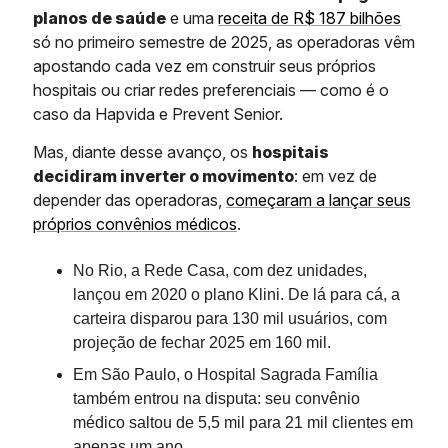
planos de saúde
e uma
receita de R$ 187 bilhões
só no primeiro semestre de 2025, as operadoras vêm
apostando cada vez em construir seus próprios
hospitais ou criar redes preferenciais — como é o
caso da Hapvida e Prevent Senior.
Mas, diante desse avanço, os
hospitais
decidiram inverter o movimento
: em vez de
depender das operadoras,
começaram a lançar seus
próprios convênios médicos
.
No Rio, a Rede Casa, com dez unidades,
lançou em 2020 o plano Klini. De lá para cá, a
carteira disparou para 130 mil usuários, com
projeção de fechar 2025 em 160 mil.
Em São Paulo, o Hospital Sagrada Família
também entrou na disputa: seu convênio
médico saltou de 5,5 mil para 21 mil clientes em
apenas um ano.