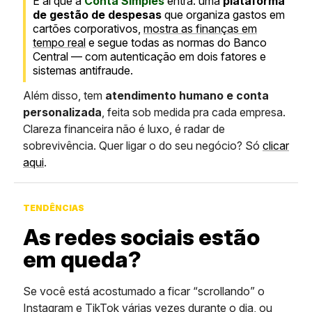
É aí que a
Conta Simples
entra: uma
plataforma
de gestão de despesas
que organiza gastos em
cartões corporativos,
mostra as finanças em
tempo real
e segue todas as normas do Banco
Central — com autenticação em dois fatores e
sistemas antifraude.
Além disso, tem
atendimento humano e conta
personalizada
, feita sob medida pra cada empresa.
Clareza financeira não é luxo, é radar de
sobrevivência. Quer ligar o do seu negócio? Só
clicar
aqui
.
TENDÊNCIAS
As redes sociais estão
em queda?
Se você está acostumado a ficar “scrollando” o
Instagram e TikTok várias vezes durante o dia, ou