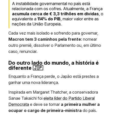
A instabilidade governamental no país está
relacionada com os cofres. Atualmente, a França
acumula cerca de
€ 3,3 trilhões em dívidas
, o
equivalente a
114% do PIB
, maior valor entre as
nações da União Europeia.
Cada vez mais isolado e sofrendo para governar,
Macron tem 3 caminhos pela frente
: nomear
outro premiê, dissolver o Parlamento ou, em último
caso, renunciar.
Do outro lado do mundo, a história é
diferente 🇯🇵
Enquanto a França perde, o Japão está prestes a
ganhar uma nova liderança.
Inspirada em Margaret Thatcher, a conservadora
Sanae Takaichi foi
eleita líder do Partido Liberal
Democrata
e deve se tornar
a primeira mulher a
ocupar o cargo de primeira-ministra
do país.