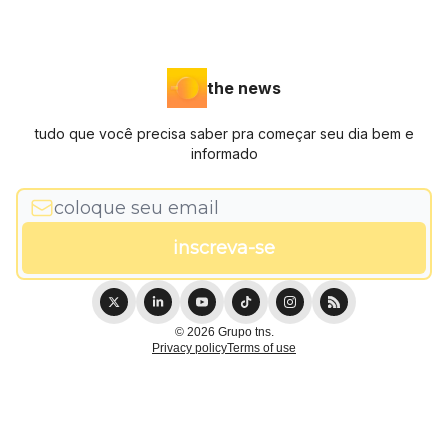
the news
tudo que você precisa saber pra começar seu dia bem e
informado
© 2026 Grupo tns.
Privacy policy
Terms of use