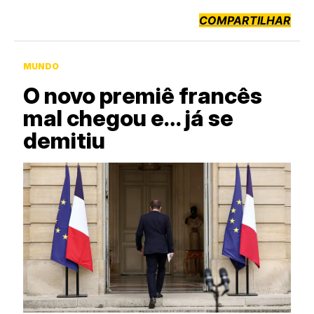
COMPARTILHAR
MUNDO
O novo premiê francês
mal chegou e… já se
demitiu