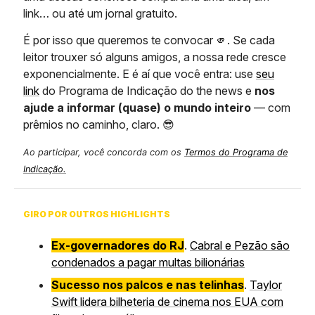
link… ou até um jornal gratuito.
É por isso que queremos te convocar 🫵. Se cada
leitor trouxer só alguns amigos, a nossa rede cresce
exponencialmente. E é aí que você entra: use
seu
link
do Programa de Indicação do the news e
nos
ajude a informar (quase) o mundo inteiro
— com
prêmios no caminho, claro. 😎
Ao participar, você concorda com os
Termos do Programa de
Indicação.
GIRO POR OUTROS HIGHLIGHTS
Ex-governadores do RJ
.
Cabral e Pezão são
condenados a pagar multas bilionárias
Sucesso nos palcos e nas telinhas
.
Taylor
Swift lidera bilheteria de cinema nos EUA com