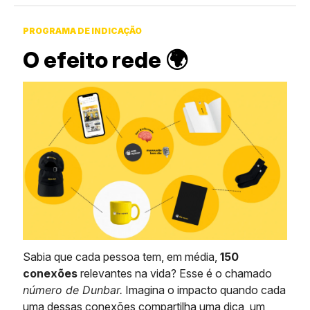
PROGRAMA DE INDICAÇÃO
O efeito rede 🌍️
Sabia que cada pessoa tem, em média,
150
conexões
relevantes na vida? Esse é o chamado
número de Dunbar.
Imagina o impacto quando cada
uma dessas conexões compartilha uma dica, um