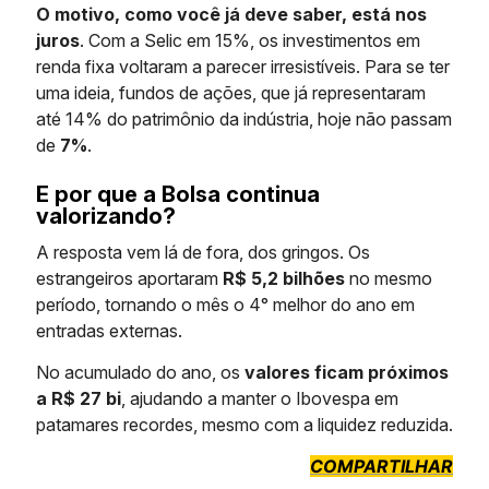
O motivo, como você já deve saber, está nos
juros
. Com a Selic em 15%, os investimentos em
renda fixa voltaram a parecer irresistíveis. Para se ter
uma ideia, fundos de ações, que já representaram
até 14% do patrimônio da indústria, hoje não passam
de
7%
.
E por que a Bolsa continua
valorizando?
A resposta vem lá de fora, dos gringos. Os
estrangeiros aportaram
R$ 5,2 bilhões
no mesmo
período, tornando o mês o 4° melhor do ano em
entradas externas.
No acumulado do ano, os
valores ficam próximos
a R$ 27 bi
, ajudando a manter o Ibovespa em
patamares recordes, mesmo com a liquidez reduzida.
COMPARTILHAR