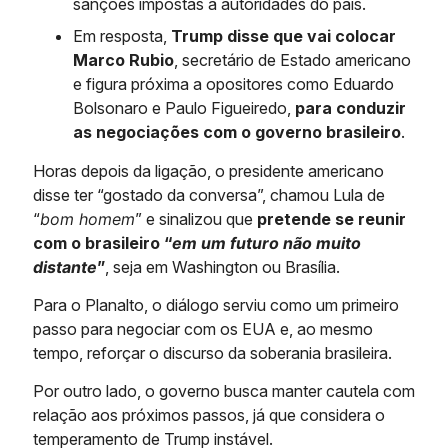
sanções impostas a autoridades do país.
Em resposta,
Trump disse que vai colocar
Marco Rubio
, secretário de Estado americano
e figura próxima a opositores como Eduardo
Bolsonaro e Paulo Figueiredo,
para conduzir
as negociações com o governo brasileiro
.
Horas depois da ligação, o presidente americano
disse ter “gostado da conversa”, chamou Lula de
“
bom homem
” e sinalizou que
pretende se reunir
com o brasileiro “
em um futuro não muito
distante
”
, seja em Washington ou Brasília.
Para o Planalto, o diálogo serviu como um primeiro
passo para negociar com os EUA e, ao mesmo
tempo, reforçar o discurso da soberania brasileira.
Por outro lado, o governo busca manter cautela com
relação aos próximos passos, já que considera o
temperamento de Trump instável.