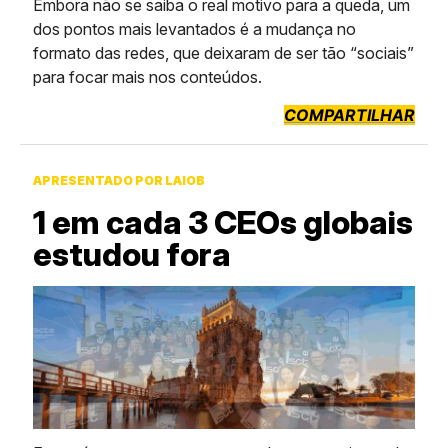
Embora não se saiba o real motivo para a queda, um
dos pontos mais levantados é a mudança no
formato das redes, que deixaram de ser tão “sociais”
para focar mais nos conteúdos.
COMPARTILHAR
APRESENTADO POR LAIOB
1 em cada 3 CEOs globais
estudou fora