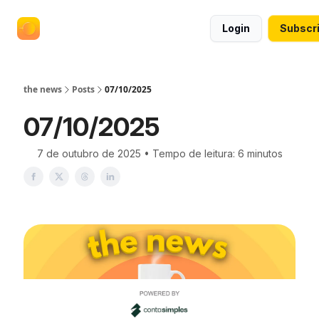
termos
anuncie no the news
Login
Subscr
e
políticas
the news
Posts
07/10/2025
07/10/2025
7 de outubro de 2025 • Tempo de leitura: 6 minutos