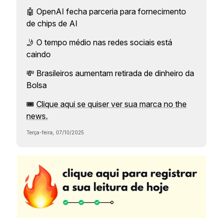
🤖 OpenAI fecha parceria para fornecimento
de chips de AI
🤳 O tempo médio nas redes sociais está
caindo
💸 Brasileiros aumentam retirada de dinheiro da
Bolsa
🎟️
Clique aqui se quiser ver sua marca no the
news.
Terça-feira, 07/10/2025