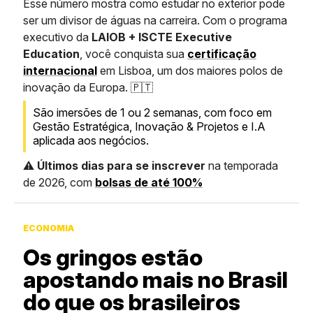
Esse número mostra como estudar no exterior pode
ser um divisor de águas na carreira. Com o programa
executivo da
LAIOB + ISCTE Executive
Education
, você conquista sua
certificação
internacional
em Lisboa, um dos maiores polos de
inovação da Europa. 🇵🇹
São imersões de 1 ou 2 semanas, com foco em
Gestão Estratégica, Inovação & Projetos e I.A
aplicada aos negócios.
⚠️
Últimos dias para se inscrever
na temporada
de 2026, com
bolsas de até 100%
ECONOMIA
Os gringos estão
apostando mais no Brasil
do que os brasileiros