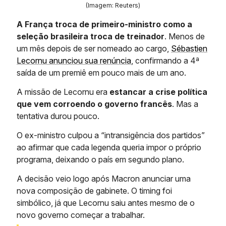
(Imagem: Reuters)
A França troca de primeiro-ministro como a
seleção brasileira troca de treinador
. Menos de
um mês depois de ser nomeado ao cargo,
Sébastien
Lecornu anunciou sua renúncia
, confirmando a 4ª
saída de um premiê em pouco mais de um ano.
A missão de Lecornu era
estancar a crise política
que vem corroendo o governo francês
. Mas a
tentativa durou pouco.
O ex-ministro culpou a “intransigência dos partidos”
ao afirmar que cada legenda queria impor o próprio
programa, deixando o país em segundo plano.
A decisão veio logo após Macron anunciar uma
nova composição de gabinete. O timing foi
simbólico, já que Lecornu saiu antes mesmo de o
novo governo começar a trabalhar.