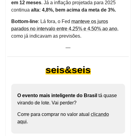
em 12 meses
. Já a inflação projetada para 2025
continua
alta: 4,8%, bem acima da meta de 3%.
Bottom-line
: Lá fora, o Fed
manteve os juros
parados no intervalo entre 4,25% e 4,50% ao ano
,
como já indicavam as previsões.
—
seis&seis
O evento mais inteligente do Brasil
tá quase
virando de lote. Vai perder?
Corre para comprar no valor atual
clicando
aqui
.