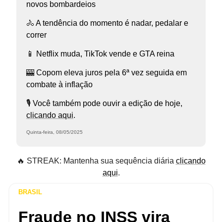
novos bombardeios
🚴 A tendência do momento é nadar, pedalar e
correr
📱 Netflix muda, TikTok vende e GTA reina
🎰 Copom eleva juros pela 6ª vez seguida em
combate à inflação
🎙️ Você também pode ouvir a edição de hoje,
clicando aqui
.
Quinta-feira, 08/05/2025
🔥 STREAK: Mantenha sua sequência diária
clicando
aqui
.
BRASIL
Fraude no INSS vira