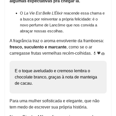
algumas expectativas pra chegar lá.
O
La Vie Est Belle L’Élixir
reacende essa chama e
a busca por reinventar a própria felicidade: é o
novo perfume de Lancôme que nos convida a
abraçar nossas escolhas.
A fragrância traz o aroma envolvente da framboesa:
fresco, suculento e marcante
, como se o ar
carregasse frutas vermelhas recém-colhidas. 💄💗🧺
E o toque aveludado e cremoso lembra o
chocolate branco, graças à nota de manteiga
de cacau.
Para uma mulher sofisticada e elegante, que não
tem medo de escrever sua própria história.