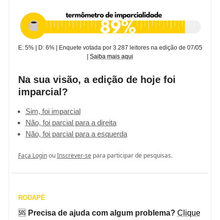
E: 5% | D: 6% | Enquete votada por 3.287 leitores na edição de 07/05
|
Saiba mais aqui
Na sua visão, a edição de hoje foi
imparcial?
Sim, foi imparcial
Não, foi parcial para a direita
Não, foi parcial para a esquerda
Faça Login
ou
Inscrever-se
para participar de pesquisas.
RODAPÉ
🆘
Precisa de ajuda com algum problema?
Clique