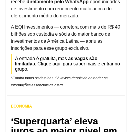
recebe
diretamente pelo WhatsApp
oportunidades
de investimento com rendimento muito acima do
oferecimento médio do mercado.
A EQI Investimentos — corretora com mais de R$ 40
bilhões sob custódia e sócia do maior banco de
investimentos da América Latina — abriu as
inscrições para esse grupo exclusivo.
A entrada é gratuita, mas
as vagas são
limitadas.
Clique aqui
para saber mais e entrar no
grupo.
*Confira todos os detalhes. Só invista depois de entender as
informações essenciais da oferta.
ECONOMIA
‘Superquarta’ eleva
juros ao maior nível em