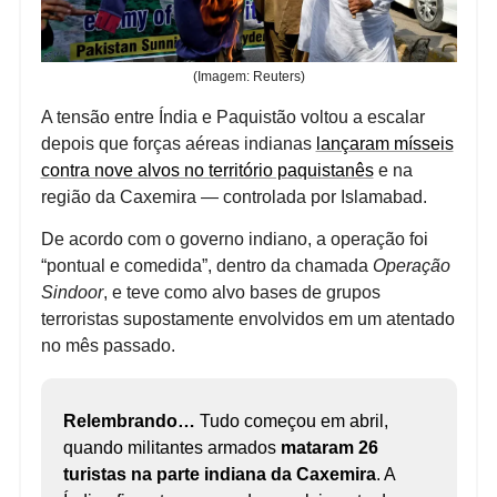
(Imagem: Reuters)
A tensão entre Índia e Paquistão voltou a escalar
depois que forças aéreas indianas
lançaram mísseis
contra nove alvos no território paquistanês
e na
região da Caxemira — controlada por Islamabad.
De acordo com o governo indiano, a operação foi
“pontual e comedida”, dentro da chamada
Operação
Sindoor
, e teve como alvo bases de grupos
terroristas supostamente envolvidos em um atentado
no mês passado.
Relembrando…
Tudo começou em abril,
quando militantes armados
mataram 26
turistas na parte indiana da Caxemira
. A