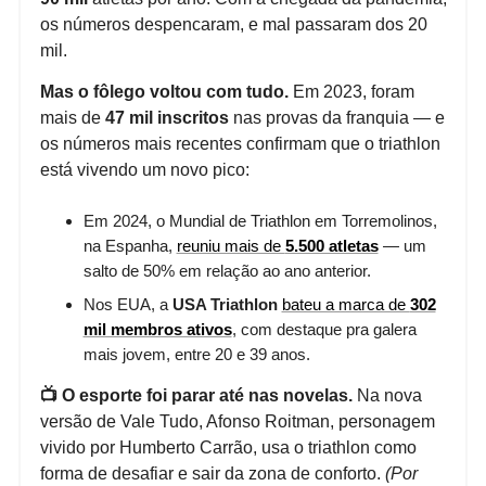
os números despencaram, e mal passaram dos 20
mil.
Mas o fôlego voltou com tudo.
Em 2023, foram
mais de
47 mil inscritos
nas provas da franquia — e
os números mais recentes confirmam que o triathlon
está vivendo um novo pico:
Em 2024, o Mundial de Triathlon em Torremolinos,
na Espanha,
reuniu mais de
5.500 atletas
— um
salto de 50% em relação ao ano anterior.
Nos EUA, a
USA Triathlon
bateu a marca de
302
mil membros ativos
, com destaque pra galera
mais jovem, entre 20 e 39 anos.
📺 O esporte foi parar até nas novelas.
Na nova
versão de Vale Tudo, Afonso Roitman, personagem
vivido por Humberto Carrão, usa o triathlon como
forma de desafiar e sair da zona de conforto.
(Por