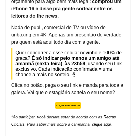
orçamento para algo bem mais legal:
comprou um
iPhone 16 e disse pra gente sortear entre os
leitores do the news.
Nada de publi, comercial de TV ou vídeo de
unboxing em 4K. Apenas um presentão de verdade
pra quem está aqui todo dia com a gente.
Quer concorrer a esse celular novinho e 100% de
graça?
É só indicar pelo menos um amigo até
amanhã (sexta-feira), às 23h59,
usando seu link
exclusivo. Cada indicação confirmada = uma
chance a mais no sorteio. 🤞
Clica no botão, pega o seu link e manda para toda a
galera. Vai que o estagiário sorteia o seu nome?
CLIQUE PARA INDICAR
*Ao participar, você declara estar de acordo com as
Regras
Oficiais.
Para saber mais sobre a campanha,
clique aqui
.