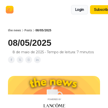
termos
anuncie no the news
Login
Subscri
e
políticas
the news
Posts
08/05/2025
08/05/2025
8 de maio de 2025 • Tempo de leitura: 7 minutos