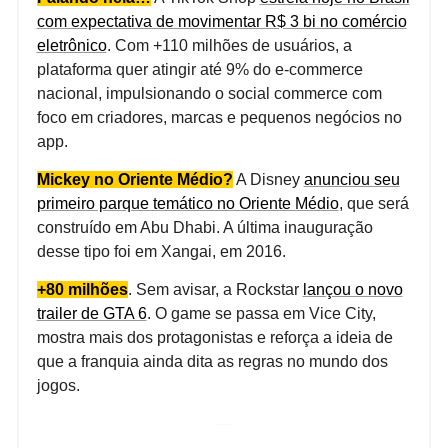
com expectativa de movimentar R$ 3 bi no comércio
eletrônico
. Com +110 milhões de usuários, a
plataforma quer atingir até 9% do e-commerce
nacional, impulsionando o social commerce com
foco em criadores, marcas e pequenos negócios no
app.
Mickey no Oriente Médio?
A Disney
anunciou seu
primeiro parque temático no Oriente Médio
, que será
construído em Abu Dhabi. A última inauguração
desse tipo foi em Xangai, em 2016.
+80 milhões
. Sem avisar, a Rockstar
lançou o novo
trailer de GTA 6
. O game se passa em Vice City,
mostra mais dos protagonistas e reforça a ideia de
que a franquia ainda dita as regras no mundo dos
jogos.
—