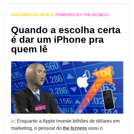
GIVEAWAY DO DÊNIUS
POWERED BY THE BIZNESS
Quando a escolha certa
é dar um iPhone pra
quem lê
📈
Enquanto a Apple investe bilhões de dólares em
marketing, o pessoal do
the bizness
usou o