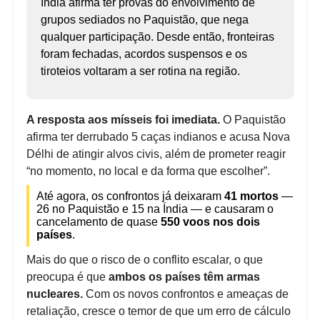
Índia afirma ter provas do envolvimento de
grupos sediados no Paquistão, que nega
qualquer participação. Desde então, fronteiras
foram fechadas, acordos suspensos e os
tiroteios voltaram a ser rotina na região.
A resposta aos mísseis foi imediata.
O Paquistão
afirma ter derrubado 5 caças indianos e acusa Nova
Délhi de atingir alvos civis, além de prometer reagir
“no momento, no local e da forma que escolher”.
Até agora, os confrontos já deixaram
41 mortos
—
26 no Paquistão e 15 na Índia — e causaram o
cancelamento de quase
550 voos nos dois
países
.
Mais do que o risco de o conflito escalar, o que
preocupa é que
ambos os países têm armas
nucleares.
Com os novos confrontos e ameaças de
retaliação, cresce o temor de que um erro de cálculo