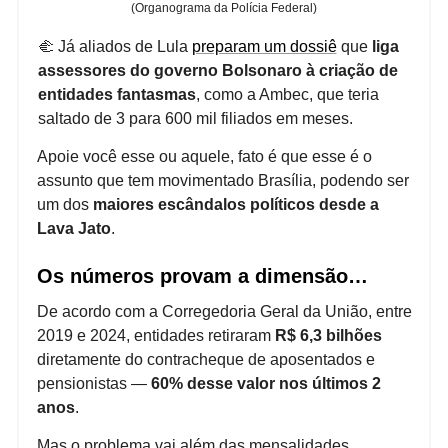
(Organograma da Polícia Federal)
🫲 Já aliados de Lula
preparam um dossiê
que
liga
assessores do governo Bolsonaro à criação de
entidades fantasmas
, como a Ambec, que teria
saltado de 3 para 600 mil filiados em meses.
Apoie você esse ou aquele, fato é que esse é o
assunto que tem movimentado Brasília, podendo ser
um dos
maiores escândalos políticos desde a
Lava Jato
.
Os números provam a dimensão…
De acordo com a Corregedoria Geral da União, entre
2019 e 2024, entidades retiraram
R$ 6,3 bilhões
diretamente do contracheque de aposentados e
pensionistas —
60% desse valor nos últimos 2
anos
.
Mas o problema vai além das mensalidades