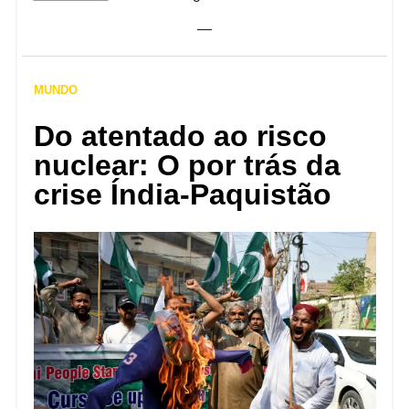
—
MUNDO
Do atentado ao risco
nuclear: O por trás da
crise Índia-Paquistão