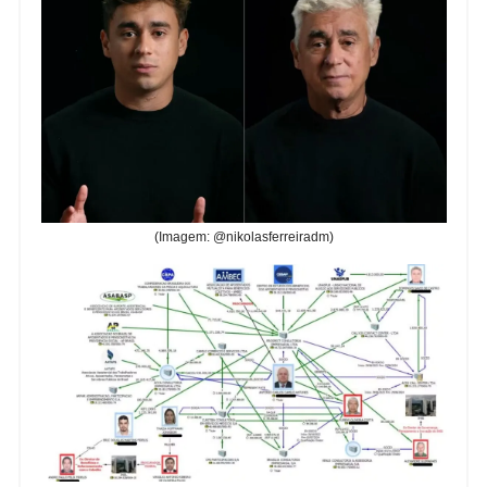
(Imagem: @nikolasferreiradm)