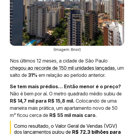
(Imagem: Bnsir)
Nos últimos 12 meses, a cidade de São Paulo
chegou ao recorde de 150 mil unidades lançadas,
um
salto de
31%
em relação ao período anterior.
Se tem mais prédios… Então menor é o preço?
Não é bem por aí. O metro quadrado médio subiu de
R$ 14,7 mil para R$ 15,8 mil.
Colocando de uma
maneira mais prática, um apartamento novo de 50
m² ficou cerca de
R$ 55 mil mais caro
.
Como resultado, o Valor Geral de Vendas (VGV)
dos lançamentos pulou de
R$ 72,3 bilhões para