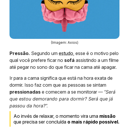
(Imagem: Axios)
Pressão.
Segundo um
estudo
, esse é o motivo pelo
qual você prefere ficar no
sofá
assistindo a um filme
até pegar no sono do que ficar na cama até apagar.
Ir para a cama significa que está na hora exata de
dormir. Isso faz com que as pessoas se sintam
pressionadas
e comecem a se monitorar —
“Será
que estou demorando para dormir? Será que já
passou da hora?”.
Ao invés de relaxar, o momento vira uma
missão
que precisa ser concluída
o mais rápido possível.