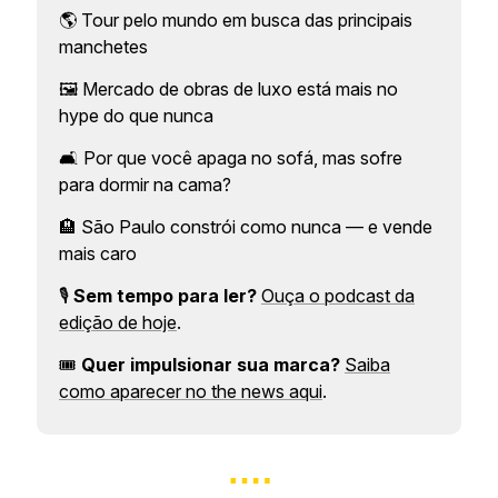
🌎 Tour pelo mundo em busca das principais
manchetes
🖼️ Mercado de obras de luxo está mais no
hype do que nunca
🛋️ Por que você apaga no sofá, mas sofre
para dormir na cama?
🏨 São Paulo constrói como nunca — e vende
mais caro
🎙️
Sem tempo para ler?
Ouça o podcast da
edição de hoje
.
🎟️
Quer impulsionar sua marca?
Saiba
como aparecer no the news aqui
.
….