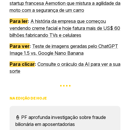
startup francesa Aemotion que mistura a agilidade da
moto com a segurança de um carro
Para ler
:
A história da empresa que começou
vendendo creme facial e hoje fatura mais de US$ 60
bilhões fabricando TVs e celulares
Para ver
:
Teste de imagens geradas pelo ChatGPT
Image 1.5 vs. Google Nano Banana
Para clicar
:
Consulte o oráculo da AI para ver a sua
sorte
….
NA EDIÇÃO DE HOJE
👮 PF aprofunda investigação sobre fraude
bilionária em aposentadorias