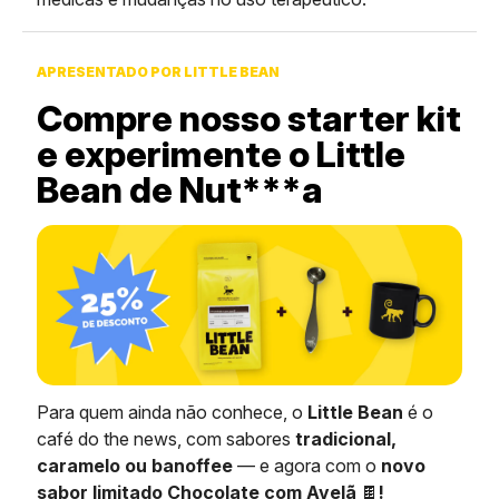
APRESENTADO POR LITTLE BEAN
Compre nosso starter kit
e experimente o Little
Bean de Nut***a
Para quem ainda não conhece, o
Little Bean
é o
café do the news, com sabores
tradicional,
caramelo ou banoffee
— e agora com o
novo
sabor limitado Chocolate com Avelã
🍫
!