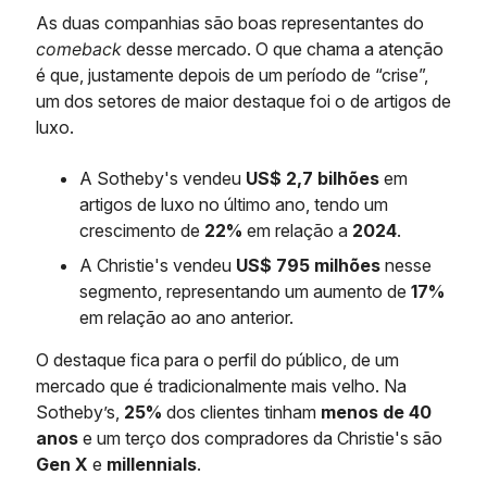
As duas companhias são boas representantes do
comeback
desse mercado. O que chama a atenção
é que, justamente depois de um período de “crise”,
um dos setores de maior destaque foi o de artigos de
luxo.
A Sotheby's vendeu
US$ 2,7 bilhões
em
artigos de luxo no último ano, tendo um
crescimento de
22%
em relação a
2024
.
A Christie's vendeu
US$ 795 milhões
nesse
segmento, representando um aumento de
17%
em relação ao ano anterior.
O destaque fica para o perfil do público, de um
mercado que é tradicionalmente mais velho. Na
Sotheby’s,
25%
dos clientes tinham
menos de 40
anos
e um terço dos compradores da Christie's são
Gen X
e
millennials
.