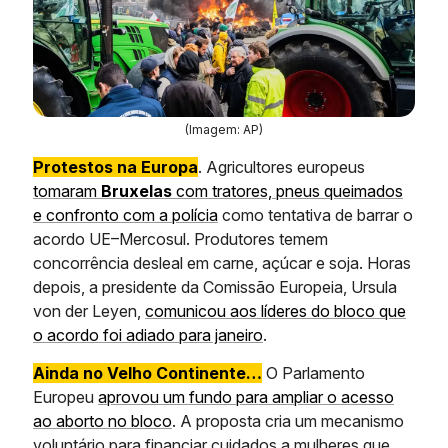
(Imagem: AP)
Protestos na Europa
. Agricultores europeus
tomaram
Bruxelas
com tratores, pneus queimados
e confronto com a polícia
como tentativa de barrar o
acordo UE–Mercosul. Produtores temem
concorrência desleal em carne, açúcar e soja. Horas
depois, a presidente da Comissão Europeia, Ursula
von der Leyen,
comunicou aos líderes do bloco que
o acordo foi adiado para janeiro
.
Ainda no Velho Continente…
O Parlamento
Europeu
aprovou um fundo para ampliar o acesso
ao aborto no bloco
. A proposta cria um mecanismo
voluntário para financiar cuidados a mulheres que