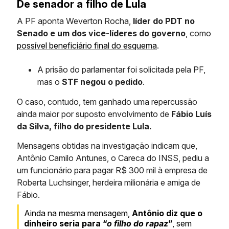
De senador a filho de Lula
A PF aponta Weverton Rocha,
líder do PDT no
Senado e um dos vice-líderes do governo
, como
possível beneficiário final do esquema
.
A prisão do parlamentar foi solicitada pela PF,
mas o
STF negou o pedido
.
O caso, contudo, tem ganhado uma repercussão
ainda maior por suposto envolvimento de
Fábio Luís
da Silva, filho do presidente Lula.
Mensagens obtidas na investigação indicam que,
Antônio Camilo Antunes, o Careca do INSS, pediu a
um funcionário para pagar R$ 300 mil à empresa de
Roberta Luchsinger, herdeira milionária e amiga de
Fábio.
Ainda na mesma mensagem,
Antônio diz que o
dinheiro seria para “
o filho do rapaz
”
, sem