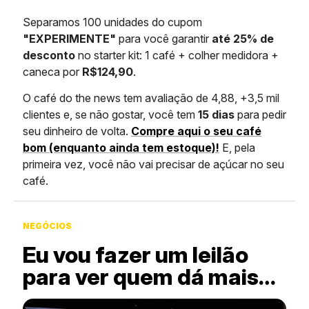
Separamos 100 unidades do cupom
"EXPERIMENTE"
para você garantir
até 25% de
desconto
no starter kit: 1 café + colher medidora +
caneca por
R$124,90
.
O café do the news tem avaliação de 4,88, +3,5 mil
clientes e, se não gostar, você tem
15 dias
para pedir
seu dinheiro de volta.
Compre aqui o seu café
bom (enquanto ainda tem estoque)!
E, pela
primeira vez, você não vai precisar de açúcar no seu
café.
NEGÓCIOS
Eu vou fazer um leilão
para ver quem dá mais…