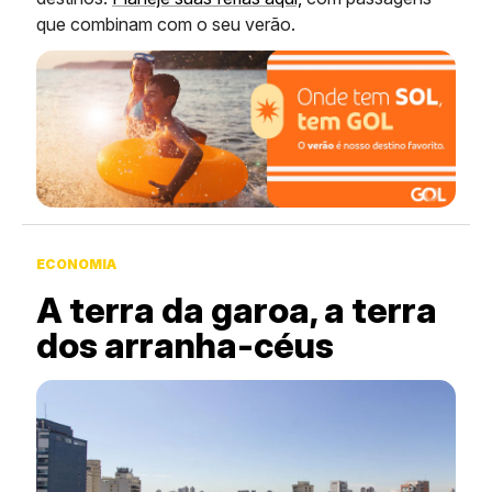
que combinam com o seu verão.
ECONOMIA
A terra da garoa, a terra
dos arranha-céus