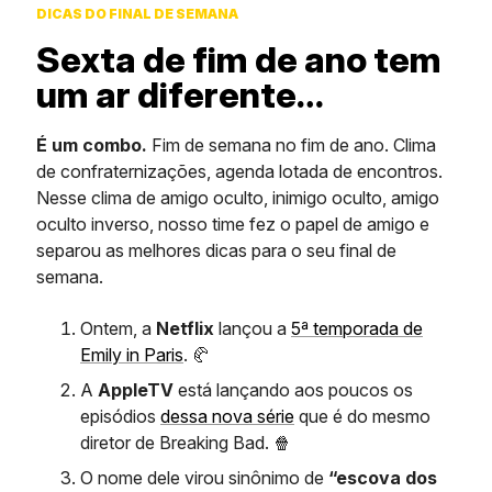
DICAS DO FINAL DE SEMANA
Sexta de fim de ano tem
um ar diferente…
É um combo.
Fim de semana no fim de ano. Clima
de confraternizações, agenda lotada de encontros.
Nesse clima de amigo oculto, inimigo oculto, amigo
oculto inverso, nosso time fez o papel de amigo e
separou as melhores dicas para o seu final de
semana.
Ontem, a
Netflix
lançou a
5ª temporada de
Emily in Paris
. 🥐
A
AppleTV
está lançando aos poucos os
episódios
dessa nova série
que é do mesmo
diretor de Breaking Bad. 🍿
O nome dele virou sinônimo de
“escova dos