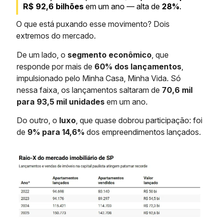
R$ 92,6 bilhões
em um ano — alta de
28%
.
O que está puxando esse movimento? Dois
extremos do mercado.
De um lado, o
segmento econômico
, que
responde por mais de
60% dos lançamentos
,
impulsionado pelo Minha Casa, Minha Vida. Só
nessa faixa, os lançamentos saltaram de
70,6 mil
para 93,5 mil unidades
em um ano.
Do outro, o
luxo
, que quase dobrou participação: foi
de
9% para 14,6%
dos empreendimentos lançados.