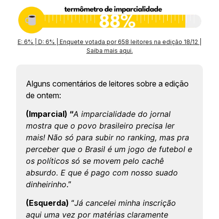
E: 6% | D: 6% | Enquete votada por 658 leitores na edição 18/12 |
Saiba mais aqui.
Alguns comentários de leitores sobre a edição
de ontem:
(Imparcial) “
A imparcialidade do jornal
mostra que o povo brasileiro precisa ler
mais! Não só para subir no ranking, mas pra
perceber que o Brasil é um jogo de futebol e
os políticos só se movem pelo cachê
absurdo. E que é pago com nosso suado
dinheirinho
.”
(Esquerda)
“
Já cancelei minha inscrição
aqui uma vez por matérias claramente