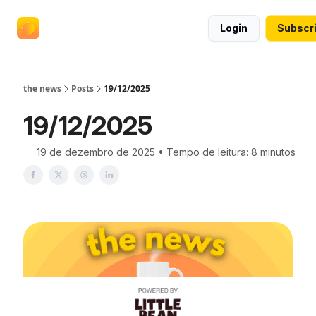
termos
anuncie no the news
Login
Subscr
e
políticas
the news
Posts
19/12/2025
19/12/2025
19 de dezembro de 2025 • Tempo de leitura: 8 minutos