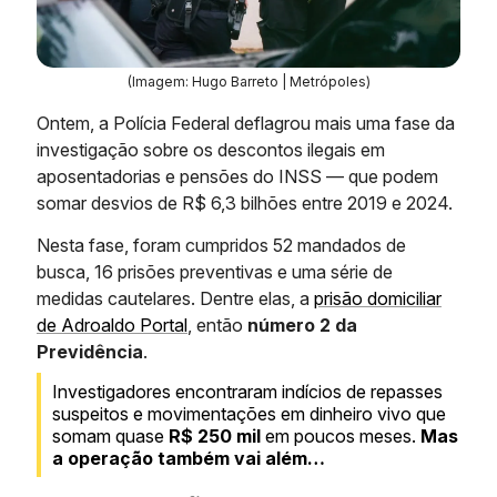
(Imagem: Hugo Barreto | Metrópoles)
Ontem, a Polícia Federal deflagrou mais uma fase da
investigação sobre os descontos ilegais em
aposentadorias e pensões do INSS — que podem
somar desvios de R$ 6,3 bilhões entre 2019 e 2024.
Nesta fase, foram cumpridos 52 mandados de
busca, 16 prisões preventivas e uma série de
medidas cautelares. Dentre elas, a
prisão domiciliar
de Adroaldo Portal
, então
número 2 da
Previdência
.
Investigadores encontraram indícios de repasses
suspeitos e movimentações em dinheiro vivo que
somam quase
R$ 250 mil
em poucos meses.
Mas
a operação também vai além…