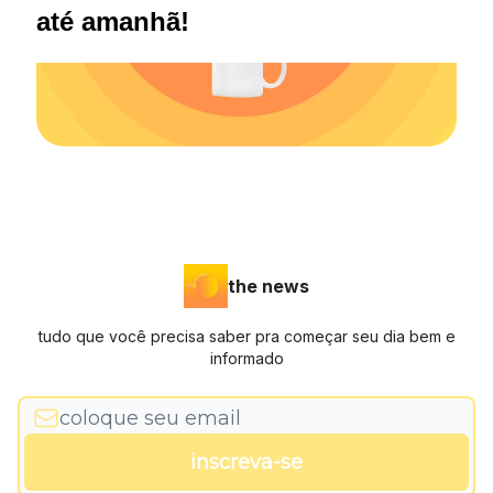
até amanhã!
the news
tudo que você precisa saber pra começar seu dia bem e
informado