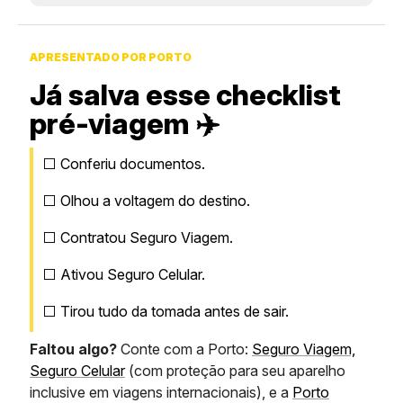
APRESENTADO POR PORTO
Já salva esse checklist
pré-viagem ✈️
⬜ Conferiu documentos.
⬜ Olhou a voltagem do destino.
⬜ Contratou Seguro Viagem.
⬜ Ativou Seguro Celular.
⬜ Tirou tudo da tomada antes de sair.
Faltou algo?
Conte com a Porto:
Seguro Viagem,
Seguro Celular
(com proteção para seu aparelho
inclusive em viagens internacionais), e a
Porto