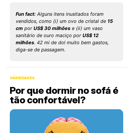
Fun fact:
Alguns itens inusitados foram
vendidos, como (i) um ovo de cristal de
15
cm
por
US$ 30 milhões
e (ii) um vaso
sanitário de ouro maciço por
US$ 12
milhões
. 42 mi de dol muito bem gastos,
diga-se de passagem.
VARIEDADES
Por que dormir no sofá é
tão confortável?