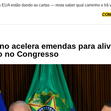
s EUA estão dando as cartas — resta saber qual caminho o Irã v
COM
no acelera emendas para aliv
o no Congresso