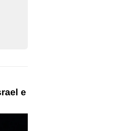
rael e