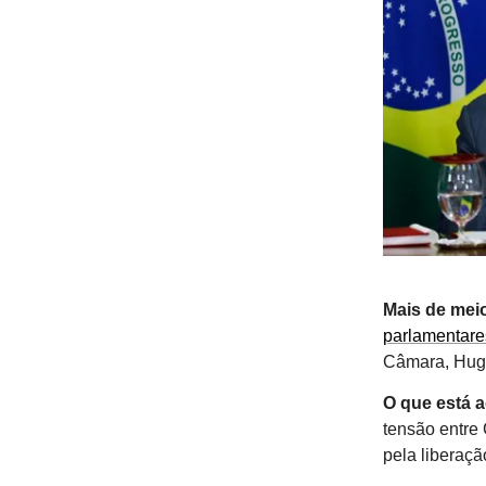
Mais de meio
parlamentare
Câmara, Hugo
O que está 
tensão entre
pela liberaçã