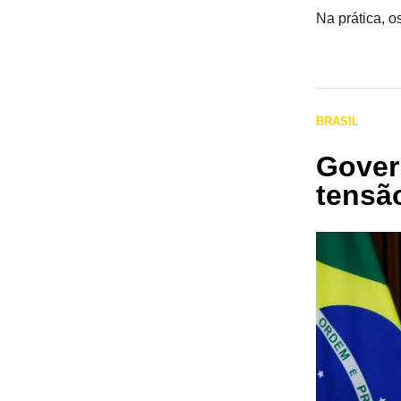
Na prática, o
BRASIL
Gover
tensã