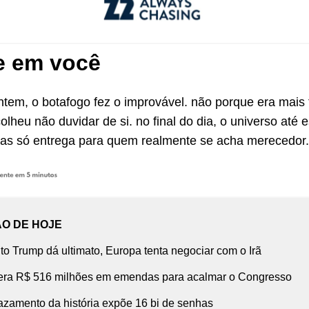
e em você
ntem, o botafogo fez o improvável. não porque era mais 
lheu não duvidar de si. no final do dia, o universo até 
as só entrega para quem realmente se acha merecedor.
ÃO DE HOJE
o Trump dá ultimato, Europa tenta negociar com o Irã
ibera R$ 516 milhões em emendas para acalmar o Congresso
azamento da história expõe 16 bi de senhas