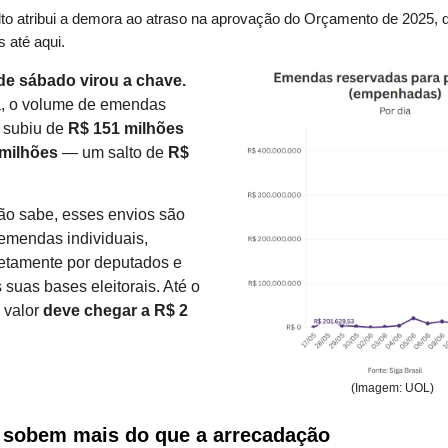
to atribui a demora ao atraso na aprovação do Orçamento de 2025, q
 até aqui.
de sábado virou a chave.
á, o volume de emendas
subiu de
R$ 151 milhões
milhões
— um salto de
R$
.
o sabe, esses envios são
emendas individuais,
retamente por deputados e
suas bases eleitorais. Até o
 valor
deve chegar a R$ 2
(Imagem: UOL)
 sobem mais do que a arrecadação