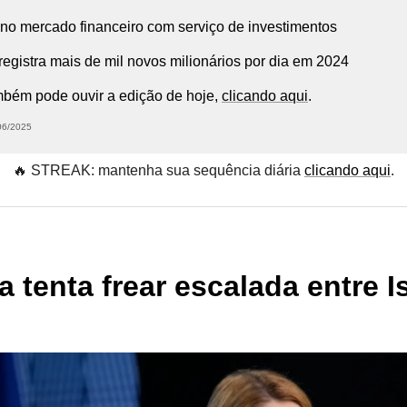
 no mercado financeiro com serviço de investimentos
egistra mais de mil novos milionários por dia em 2024
ambém pode ouvir a edição de hoje,
clicando aqui
.
/06/2025
🔥 STREAK: mantenha sua sequência diária
clicando aqui
.
 tenta frear escalada entre Is