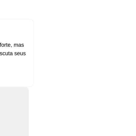
forte, mas
escuta seus