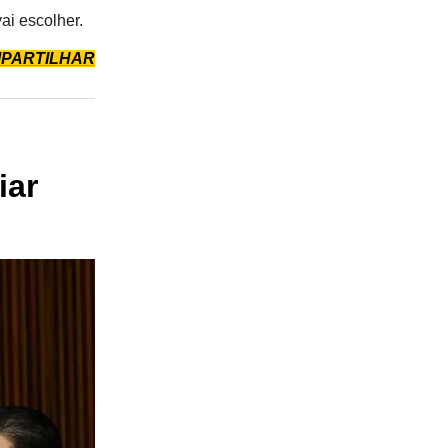
ai escolher.
PARTILHAR
iar