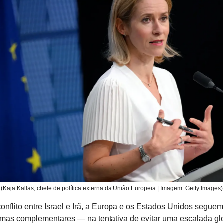
(Kaja Kallas, chefe de política externa da União Europeia | Imagem: Getty Images)
onflito entre Israel e Irã, a Europa e os Estados Unidos segue
 mas complementares — na tentativa de evitar uma escalada gl