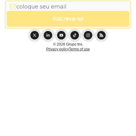
© 2026 Grupo tns.
Privacy policy
Terms of use