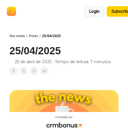
termos
anuncie no the news
Login
Subscri
e
políticas
the news
Posts
25/04/2025
25/04/2025
25 de abril de 2025 • Tempo de leitura: 7 minutos