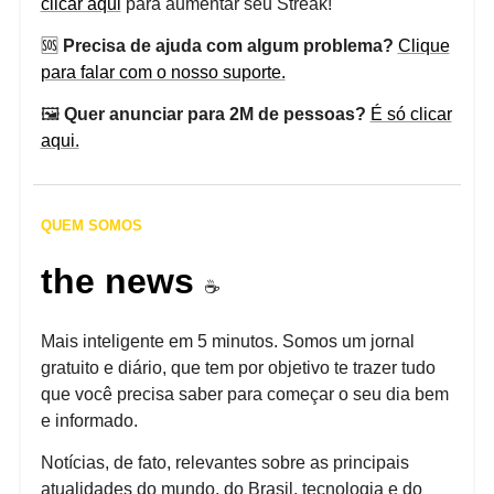
clicar aqui
para aumentar seu Streak!
🆘
Precisa de ajuda com algum problema?
Clique
para falar com o nosso suporte.
🖼️
Quer anunciar para 2M de pessoas?
É só clicar
aqui.
QUEM SOMOS
the news
☕️
Mais inteligente em 5 minutos. Somos um jornal
gratuito e diário, que tem por objetivo te trazer tudo
que você precisa saber para começar o seu dia bem
e informado.
Notícias, de fato, relevantes sobre as principais
atualidades do mundo, do Brasil, tecnologia e do