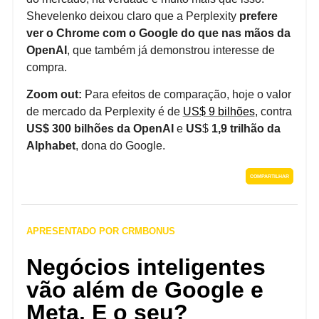
Shevelenko deixou claro que a Perplexity
prefere
ver o Chrome com o Google do que nas mãos da
OpenAI
, que também já demonstrou interesse de
compra.
Zoom out:
Para efeitos de comparação, hoje o valor
de mercado da Perplexity é de
US$ 9 bilhões
, contra
US$ 300 bilhões da OpenAI
e
US
$
1,9 trilhão da
Alphabet
, dona do Google.
COMPARTILHAR
APRESENTADO POR CRMBONUS
Negócios inteligentes
vão além de Google e
Meta. E o seu?