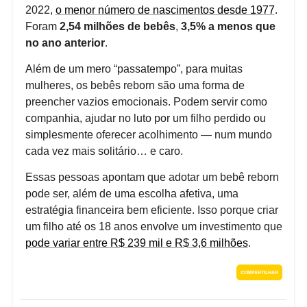
2022,
o menor número de nascimentos desde 1977
.
Foram
2,54 milhões de bebês
,
3,5% a menos que
no ano anterior
.
Além de um mero “passatempo”, para muitas
mulheres, os bebês reborn são uma forma de
preencher vazios emocionais. Podem servir como
companhia, ajudar no luto por um filho perdido ou
simplesmente oferecer acolhimento — num mundo
cada vez mais solitário… e caro.
Essas pessoas apontam que adotar um bebê reborn
pode ser, além de uma escolha afetiva, uma
estratégia financeira bem eficiente. Isso porque criar
um filho até os 18 anos envolve um investimento que
pode variar entre R$ 239 mil e R$ 3,6 milhões
.
COMPARTILHAR