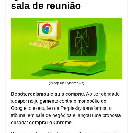
sala de reunião
(Imagem: Cybernews)
Depôs, reclamou e quis comprar.
Ao ser obrigado
a
depor no julgamento contra o monopólio do
Google
, o executivo da Perplexity transformou o
tribunal em sala de negócios e lançou uma proposta
ousada:
comprar o Chrome
.