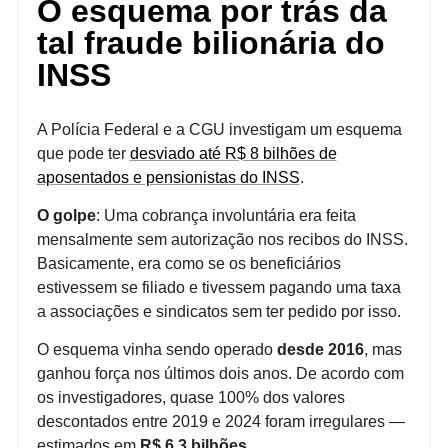
O esquema por trás da
tal fraude bilionária do
INSS
A Polícia Federal e a CGU investigam um esquema
que pode ter
desviado até R$ 8 bilhões de
aposentados e pensionistas do INSS
.
O golpe
: Uma cobrança involuntária era feita
mensalmente sem autorização nos recibos do INSS.
Basicamente, era como se os beneficiários
estivessem se filiado e tivessem pagando uma taxa
a associações e sindicatos sem ter pedido por isso.
O esquema vinha sendo operado
desde 2016
, mas
ganhou força nos últimos dois anos. De acordo com
os investigadores, quase 100% dos valores
descontados entre 2019 e 2024 foram irregulares —
estimados em
R$ 6,3 bilhões.