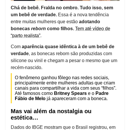
Chá de bebê. Fralda no ombro. Tudo isso, sem
um bebê de verdade.
Essa é a nova tendência
entre muitas mulheres que estão
adotando
bonecas
reborn
como filhos.
Tem até vídeo de
“parto realista”
.
Com
aparência quase idêntica à de um bebê de
verdade
, as bonecas reborn são produzidas com
silicone ou vinil e chegam a pesar o mesmo que um
recém-nascido.
O fenômeno ganhou fôlego nas redes sociais,
principalmente entre mulheres adultas que criam
canais para compartilhar a vida com seus “filhos”.
Até famosos como
Britney Spears
e o
Padre
Fábio de Melo
já apareceram com a boneca.
Mas vai além da nostalgia ou
estética…
Dados do IBGE mostram que o Brasil registrou, em