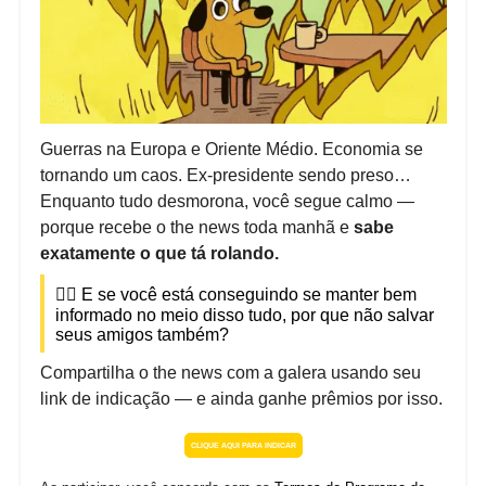
Guerras na Europa e Oriente Médio. Economia se
tornando um caos. Ex-presidente sendo preso…
Enquanto tudo desmorona, você segue calmo —
porque recebe o the news toda manhã e
sabe
exatamente o que tá rolando.
🧘‍♀️ E se você está conseguindo se manter bem
informado no meio disso tudo, por que não salvar
seus amigos também?
Compartilha o the news com a galera usando seu
link de indicação — e ainda ganhe prêmios por isso.
CLIQUE AQUI PARA INDICAR