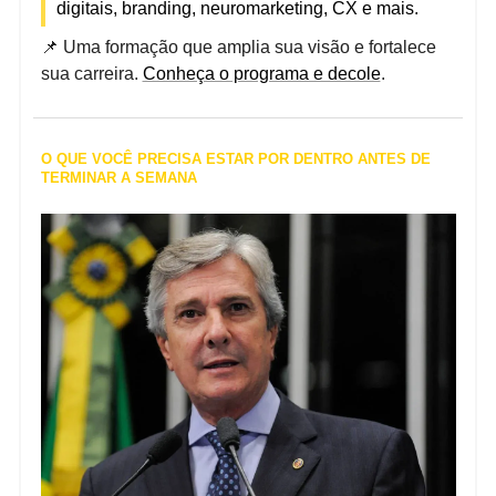
digitais, branding, neuromarketing, CX e mais.
📌 Uma formação que amplia sua visão e fortalece
sua carreira.
Conheça o programa e decole
.
O QUE VOCÊ PRECISA ESTAR POR DENTRO ANTES DE
TERMINAR A SEMANA