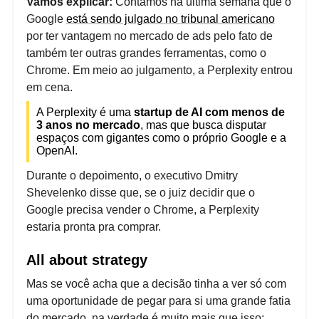
Vamos explicar:
Contamos na última semana que o
Google
está sendo julgado no tribunal americano
por ter vantagem no mercado de ads pelo fato de
também ter outras grandes ferramentas, como o
Chrome. Em meio ao julgamento, a Perplexity entrou
em cena.
A Perplexity é uma
startup de AI com menos de
3 anos no mercado
, mas que busca disputar
espaços com gigantes como o próprio Google e a
OpenAI.
Durante o depoimento, o executivo Dmitry
Shevelenko disse que, se o juiz decidir que o
Google precisa vender o Chrome, a Perplexity
estaria pronta pra comprar.
All about strategy
Mas se você acha que a decisão tinha a ver só com
uma oportunidade de pegar para si uma grande fatia
do mercado, na verdade é muito mais que isso: