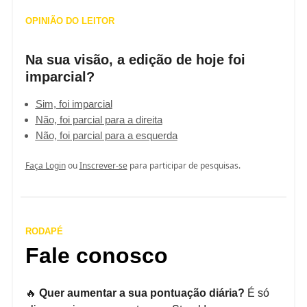
OPINIÃO DO LEITOR
Na sua visão, a edição de hoje foi
imparcial?
Sim, foi imparcial
Não, foi parcial para a direita
Não, foi parcial para a esquerda
Faça Login
ou
Inscrever-se
para participar de pesquisas.
RODAPÉ
Fale conosco
🔥
Quer aumentar a sua pontuação diária?
É só