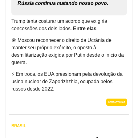
Rússia continua matando nosso povo.
Trump tenta costurar um acordo que exigiria
concessões dos dois lados.
Entre elas
:
🪖 Moscou reconhecer o direito da Ucrânia de
manter seu próprio exército, o oposto à
desmilitarização exigida por Putin desde o início da
guerra.
⚡ Em troca, os EUA pressionam pela devolução da
usina nuclear de Zaporizhzhia, ocupada pelos
russos desde 2022.
COMPARTILHAR
BRASIL