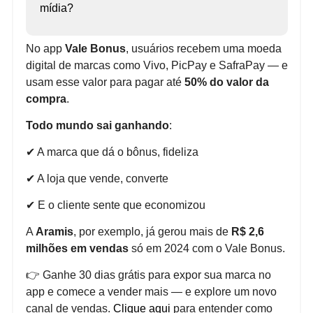
mídia?
No app
Vale Bonus
, usuários recebem uma moeda
digital de marcas como Vivo, PicPay e SafraPay — e
usam esse valor para pagar até
50% do valor da
compra
.
Todo mundo sai ganhando
:
✔ A marca que dá o bônus, fideliza
✔ A loja que vende, converte
✔ E o cliente sente que economizou
A
Aramis
, por exemplo, já gerou mais de
R$ 2,6
milhões em vendas
só em 2024 com o Vale Bonus.
👉 Ganhe 30 dias grátis para expor sua marca no
app e comece a vender mais — e explore um novo
canal de vendas.
Clique aqui
para entender como