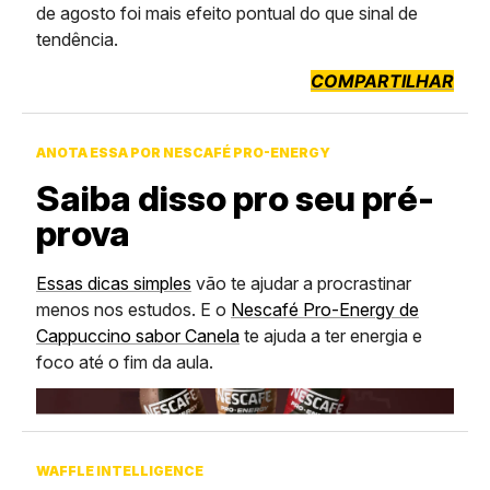
de agosto foi mais efeito pontual do que sinal de
tendência.
COMPARTILHAR
ANOTA ESSA POR NESCAFÉ PRO-ENERGY
Saiba disso pro seu pré-
prova
Essas dicas simples
vão te ajudar a procrastinar
menos nos estudos. E o
Nescafé Pro-Energy de
Cappuccino sabor Canela
te ajuda a ter energia e
foco até o fim da aula.
WAFFLE INTELLIGENCE