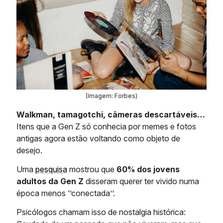
(Imagem: Forbes)
Walkman, tamagotchi, câmeras descartáveis…
Itens que a Gen Z só conhecia por memes e fotos
antigas agora estão voltando como objeto de
desejo.
Uma
pesquisa
mostrou que
60% dos jovens
adultos da Gen Z
disseram querer ter vivido numa
época menos ‘’conectada’’.
Psicólogos chamam isso de nostalgia histórica: