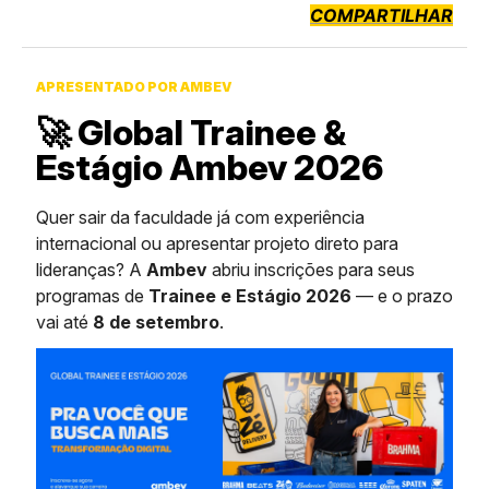
COMPARTILHAR
APRESENTADO POR AMBEV
🚀 Global Trainee &
Estágio Ambev 2026
Quer sair da faculdade já com experiência
internacional ou apresentar projeto direto para
lideranças? A
Ambev
abriu inscrições para seus
programas de
Trainee e Estágio 2026
— e o prazo
vai até
8 de setembro
.