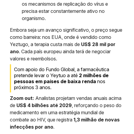
os mecanismos de replicação do vírus e
precisa estar constantemente ativo no
organismo.
Embora seja um avanço significativo, o preço segue
como barreira: nos EUA, onde é vendido como
Yeztugo, a terapia custa mais de
US$ 28 mil por
ano
. Cada país europeu ainda terá de negociar
valores e reembolsos.
Com apoio do Fundo Global, a farmacêutica
pretende levar o Yeytuo a até
2 milhões de
pessoas em países de baixa renda
nos
próximos 3 anos.
Zoom out:
Analistas projetam vendas anuais acima
de
US$ 4 bilhões até 2029
, reforçando o peso do
medicamento em uma estratégia mundial de
combate ao HIV, que registra
1,3 milhão de novas
infecções por ano
.