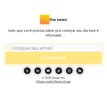
the news
tudo que você precisa saber pra começar seu dia bem e
informado
© 2026 Grupo tns.
Privacy policy
Terms of use