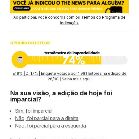
Ao participar, você concorda com os
Termos do Programa de
Indicação.
OPINIÃO DO LEITOR
E: 9% | D: 17% | Enquete votada por 1.981 leitores na edição de
26/08 | Saiba mais aqui.
Na sua visão, a edição de hoje foi
imparcial?
Sim, foi imparcial
Não, foi parcial para a direita
Não, foi parcial para a esquerda