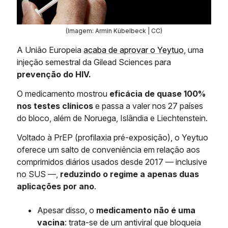
(Imagem: Armin Kübelbeck | CC)
A União Europeia
acaba de aprovar o Yeytuo
, uma
injeção semestral da Gilead Sciences para
prevenção do HIV.
O medicamento mostrou
eficácia de quase 100%
nos testes clínicos
e passa a valer nos 27 países
do bloco, além de Noruega, Islândia e Liechtenstein.
Voltado à PrEP (profilaxia pré-exposição), o Yeytuo
oferece um salto de conveniência em relação aos
comprimidos diários usados desde 2017 — inclusive
no SUS —,
reduzindo o regime a apenas duas
aplicações por ano
.
Apesar disso, o
medicamento não é uma
vacina
: trata-se de um antiviral que bloqueia