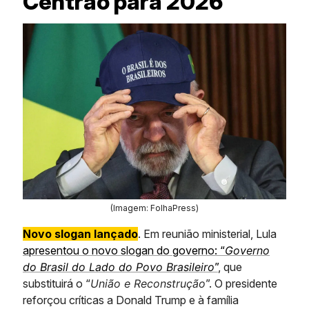
Centrão para 2026
(Imagem: FolhaPress)
Novo slogan lançado
. Em reunião ministerial, Lula
apresentou o novo slogan do governo: “
Governo
do Brasil do Lado do Povo Brasileiro
”
, que
substituirá o “
União e Reconstrução
”. O presidente
reforçou críticas a Donald Trump e à família