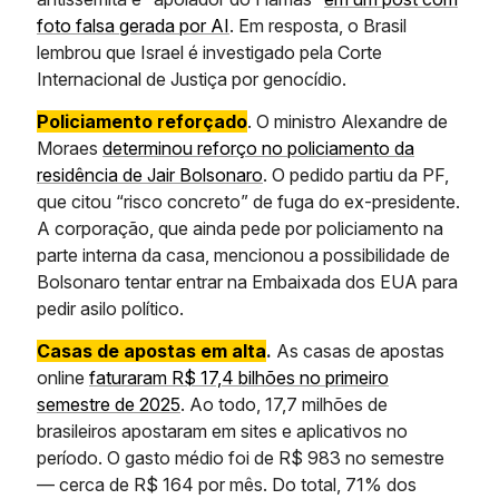
foto falsa gerada por AI
. Em resposta, o Brasil
lembrou que Israel é investigado pela Corte
Internacional de Justiça por genocídio.
Policiamento reforçado
. O ministro Alexandre de
Moraes
determinou reforço no policiamento da
residência de Jair Bolsonaro
. O pedido partiu da PF,
que citou “risco concreto” de fuga do ex-presidente.
A corporação, que ainda pede por policiamento na
parte interna da casa, mencionou a possibilidade de
Bolsonaro tentar entrar na Embaixada dos EUA para
pedir asilo político.
Casas de apostas em alta
.
As casas de apostas
online
faturaram R$ 17,4 bilhões no primeiro
semestre de 2025
. Ao todo, 17,7 milhões de
brasileiros apostaram em sites e aplicativos no
período. O gasto médio foi de R$ 983 no semestre
— cerca de R$ 164 por mês. Do total, 71% dos