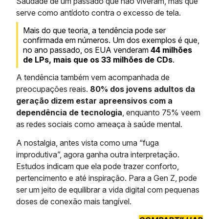
Saudade de um passado que não viveram, mas que
serve como antídoto contra o excesso de tela.
Mais do que teoria, a tendência pode ser
confirmada em números. Um dos exemplos é que,
no ano passado, os EUA venderam
44 milhões
de LPs, mais que os 33 milhões de CDs
.
A tendência também vem acompanhada de
preocupações reais.
80% dos jovens adultos da
geração dizem estar apreensivos com a
dependência de tecnologia
, enquanto 75% veem
as redes sociais como ameaça à saúde mental.
A nostalgia, antes vista como uma “fuga
improdutiva”, agora ganha outra interpretação.
Estudos indicam que ela pode trazer conforto,
pertencimento e até inspiração. Para a Gen Z, pode
ser um jeito de equilibrar a vida digital com pequenas
doses de conexão mais tangível.