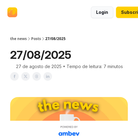
termos
anuncie no the news
Login
Subscr
e
políticas
the news
Posts
27/08/2025
27/08/2025
27 de agosto de 2025 • Tempo de leitura: 7 minutos