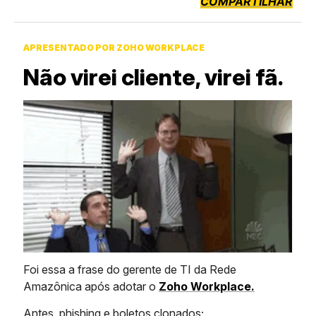
COMPARTILHAR
APRESENTADO POR ZOHO WORKPLACE
Não virei cliente, virei fã.
Foi essa a frase do gerente de TI da Rede
Amazônica após adotar o
Zoho Workplace.
Antes, phishing e boletos clonados;