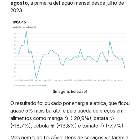
agosto
, a primeira deflação mensal desde julho de
2023.
(Imagem: Estadão)
O resultado foi puxado por energia elétrica, que ficou
quase 5% mais barata, e pela queda de preços em
alimentos como manga 🥭 (-20,9%), batata 🥔
(-18,7%), cebola 🧅 (-13,8%) e tomate 🍅 (-7,7%).
Mas nem tudo foi alívio. Itens de serviços voltaram a