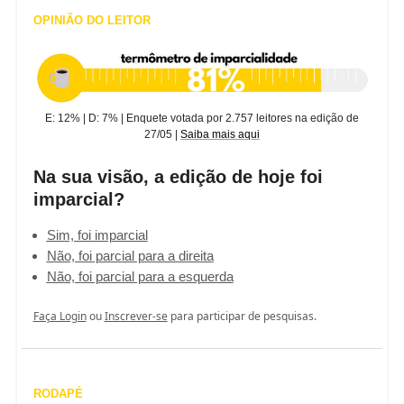
OPINIÃO DO LEITOR
E: 12% | D: 7% | Enquete votada por 2.757 leitores na edição de
27/05 |
Saiba mais aqui
Na sua visão, a edição de hoje foi
imparcial?
Sim, foi imparcial
Não, foi parcial para a direita
Não, foi parcial para a esquerda
Faça Login
ou
Inscrever-se
para participar de pesquisas.
RODAPÉ