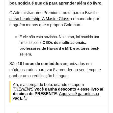
boa notícia é que dá para aprender além do livro.
O Administradores Premium trouxe para o Brasil o
curso Leadership: A Master Class
, comandado por
ninguém menos que o próprio Goleman.
E ele não está sozinho. No curso, foi reunido um
time de peso:
CEOs de multinacionais,
professores de Harvard e MIT, e autores best-
sellers.
São
10 horas de conteúdos
organizados em
módulos curtos para você aprender no seu tempo e
ganhar uma certificação bilíngue.
Ah, e a cereja do bolo: usando o cupom
THENEWS
você ganha desconto + esse livro aí
de cima de PRESENTE.
Aqui você garante sua
vaga.
🚀