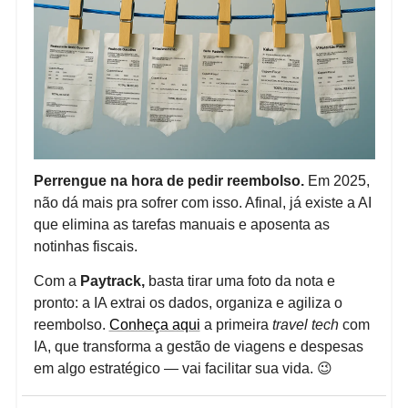
Perrengue na hora de pedir reembolso.
Em 2025,
não dá mais pra sofrer com isso. Afinal, já existe a AI
que elimina as tarefas manuais e aposenta as
notinhas fiscais.
Com a
Paytrack,
basta tirar uma foto da nota e
pronto: a IA extrai os dados, organiza e agiliza o
reembolso.
Conheça aqui
a primeira
travel tech
com
IA, que transforma a gestão de viagens e despesas
em algo estratégico — vai facilitar sua vida. 😉