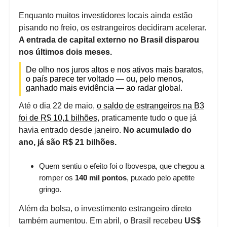
Enquanto muitos investidores locais ainda estão
pisando no freio, os estrangeiros decidiram acelerar.
A entrada de capital externo no Brasil disparou
nos últimos dois meses.
De olho nos juros altos e nos ativos mais baratos,
o país parece ter voltado — ou, pelo menos,
ganhado mais evidência — ao radar global.
Até o dia 22 de maio,
o saldo de estrangeiros na B3
foi de R$ 10,1 bilhões
, praticamente tudo o que já
havia entrado desde janeiro.
No acumulado do
ano, já são R$ 21 bilhões.
Quem sentiu o efeito foi o Ibovespa, que chegou a
romper os
140 mil pontos
, puxado pelo apetite
gringo.
Além da bolsa, o investimento estrangeiro direto
também aumentou. Em abril, o Brasil recebeu
US$