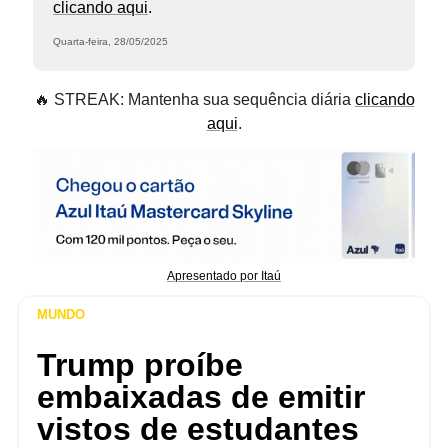
clicando aqui
.
Quarta-feira, 28/05/2025
🔥 STREAK: Mantenha sua sequência diária
clicando
aqui
.
Apresentado por Itaú
MUNDO
Trump proíbe
embaixadas de emitir
vistos de estudantes