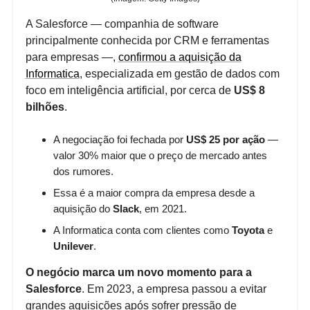
A Salesforce — companhia de software
principalmente conhecida por CRM e ferramentas
para empresas —,
confirmou a aquisição da
Informatica
, especializada em gestão de dados com
foco em inteligência artificial, por cerca de
US$ 8
bilhões
.
A negociação foi fechada por
US$ 25 por ação
—
valor 30% maior que o preço de mercado antes
dos rumores.
Essa é a maior compra da empresa desde a
aquisição do
Slack
, em 2021.
A Informatica conta com clientes como
Toyota
e
Unilever
.
O negócio marca um
novo momento para a
Salesforce
. Em 2023, a empresa passou a evitar
grandes aquisições após sofrer pressão de