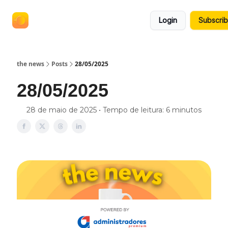
termos
anuncie no the news
Login
Subscri
e
políticas
the news
Posts
28/05/2025
28/05/2025
28 de maio de 2025 • Tempo de leitura: 6 minutos