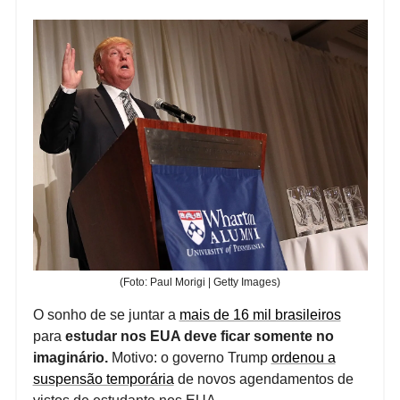
(Foto: Paul Morigi | Getty Images)
O sonho de se juntar a
mais de 16 mil brasileiros
para
estudar nos EUA deve ficar somente no
imaginário.
Motivo: o governo Trump
ordenou a
suspensão temporária
de novos agendamentos de