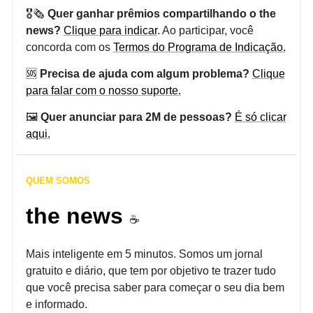
🎖️🗞️
Quer ganhar prêmios compartilhando o the
news?
Clique para indicar
. Ao participar, você
concorda com os
Termos do Programa de Indicação.
🆘
Precisa de ajuda com algum problema?
Clique
para falar com o nosso suporte.
🖼️
Quer anunciar para 2M de pessoas?
É só clicar
aqui.
QUEM SOMOS
the news
☕️
Mais inteligente em 5 minutos. Somos um jornal
gratuito e diário, que tem por objetivo te trazer tudo
que você precisa saber para começar o seu dia bem
e informado.