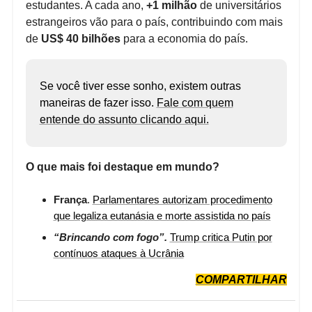
estudantes. A cada ano,
+1 milhão
de universitários
estrangeiros vão para o país, contribuindo com mais
de
US$ 40 bilhões
para a economia do país.
Se você tiver esse sonho, existem outras
maneiras de fazer isso.
Fale com quem
entende do assunto clicando aqui.
O que mais foi destaque em mundo?
França
.
Parlamentares autorizam procedimento
que legaliza eutanásia e morte assistida no país
“Brincando com fogo”.
Trump critica Putin por
contínuos ataques à Ucrânia
COMPARTILHAR