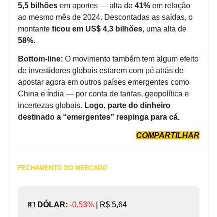
5,5 bilhões
em aportes — alta de
41%
em relação
ao mesmo mês de 2024. Descontadas as saídas, o
montante
ficou em US$ 4,3 bilhões
, uma alta de
58%
.
Bottom-line:
O movimento também tem algum efeito
de investidores globais estarem com pé atrás de
apostar agora em outros países emergentes como
China e Índia — por conta de tarifas, geopolítica e
incertezas globais.
Logo, parte do dinheiro
destinado a “emergentes” respinga para cá.
COMPARTILHAR
FECHAMENTO DO MERCADO
💵
DÓLAR:
-0,53%
|
R$ 5,64