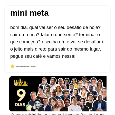
mini meta
bom dia. qual vai ser o seu desafio de hoje?
sair da rotina? falar o que sente? terminar o
que começou? escolha um e vá. se desafiar é
o jeito mais direto para sair do mesmo lugar.
pegue seu café e vamos nessa!
O evento mais inteligente do ano está chegando. Garanta já o seu