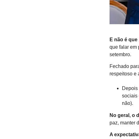
E não é que
que falar em
setembro.
Fechado para
respeitoso e 
Depois 
sociais
não).
No geral, o 
paz, manter d
A expectativ