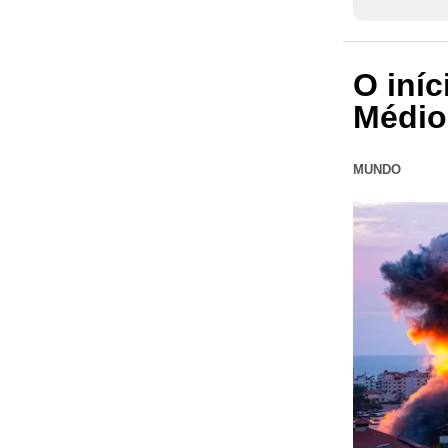
O iní
Médio
MUNDO