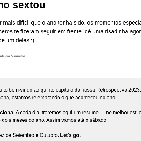
imo sextou
r mais difícil que o ano tenha sido, os momentos especia
nceros te fizeram seguir em frente. dê uma risadinha ago
e um deles :)
ito bem-vindo ao quinto capítulo da nossa Retrospectiva 2023
ana, estamos relembrando o que aconteceu no ano.
ciona:
A cada dia, traremos aqui um resumo — no melhor estilo
e dois meses do ano. Assim vamos até o sábado.
vez de Setembro e Outubro.
Let's go.