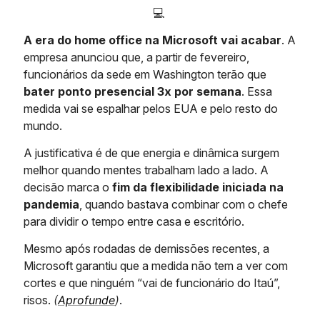
💻️
A era do home office na Microsoft vai acabar
. A
empresa anunciou que, a partir de fevereiro,
funcionários da sede em Washington terão que
bater ponto presencial 3x por semana
. Essa
medida vai se espalhar pelos EUA e pelo resto do
mundo.
A justificativa é de que energia e dinâmica surgem
melhor quando mentes trabalham lado a lado. A
decisão marca o
fim da flexibilidade iniciada na
pandemia
, quando bastava combinar com o chefe
para dividir o tempo entre casa e escritório.
Mesmo após rodadas de demissões recentes, a
Microsoft garantiu que a medida não tem a ver com
cortes e que ninguém “vai de funcionário do Itaú”,
risos.
(
Aprofunde
)
.