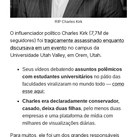
RIP Charles Kirk
O influenciador político Charles Kirk (7,7M de
seguidores) foi
tragicamente assassinado enquanto
discursava em um evento
no campus da
Universidade Utah Valley, em Orem, Utah.
Seus vídeos debatendo
assuntos polêmicos
com estudantes universitários
no pátio das
faculdades viralizaram no mundo todo —
como
esse aqui
;
Charles era declaradamente conservador,
casado, deixa duas filhas
, pelo menos duas
empresas e uma plataforma de mídia com
milhares de visualizações diárias.
Para muitos, ele foi um dos grandes responsáveis