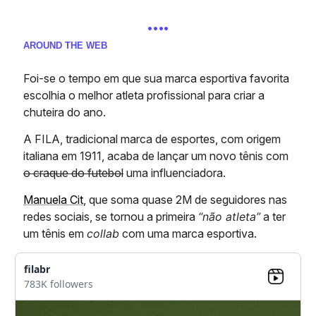
….
AROUND THE WEB
Foi-se o tempo em que sua marca esportiva favorita
escolhia o melhor atleta profissional para criar a
chuteira do ano.
A FILA, tradicional marca de esportes, com origem
italiana em 1911, acaba de lançar um novo tênis com
o craque do futebol
uma influenciadora.
Manuela Cit
, que soma quase 2M de seguidores nas
redes sociais, se tornou a primeira
“não atleta”
a ter
um tênis em
collab
com uma marca esportiva.
filabr
783K followers