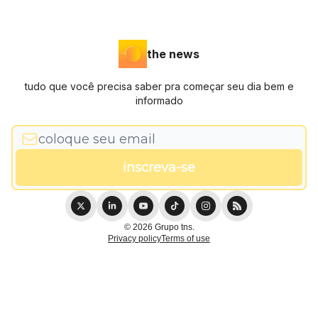
the news
tudo que você precisa saber pra começar seu dia bem e
informado
© 2026 Grupo tns.
Privacy policy
Terms of use