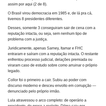
assim por aqui (2 de 8).
O Brasil virou democracia em 1985 e, de lá pra cá,
tivemos 8 presidentes diferentes.
Desses, somente 3 conseguiram sair de cena com a
reputação intacta, ou seja, sem nenhum tipo de
problema com a justiça.
Juridicamente, apenas Sarney, Itamar e FHC
entraram e saíram com a reputação intacta. O restante
enfrentou processo judicial, delações premiada ou
viraram caso de estudo sobre como arruinar o próprio
legado.
Collor foi o primeiro a cair. Subiu ao poder com
discurso moderno e desceu envolto em corrupção —
denunciado pelo próprio irmão.
Lula atravessou o arco completo: de operário a
presidente, de preso a reeleito. Dilma caiu por