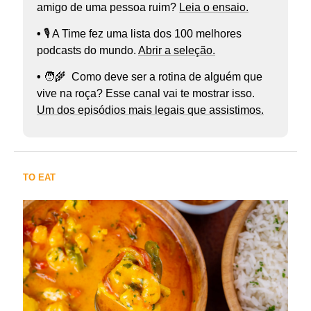
amigo de uma pessoa ruim?
Leia o ensaio.
•
🎙️ A Time fez uma lista dos 100 melhores
podcasts do mundo.
Abrir a seleção.
•
🧑‍🌾
Como deve ser a rotina de alguém que
vive na roça? Esse canal vai te mostrar isso.
Um dos episódios mais legais que assistimos.
TO EAT