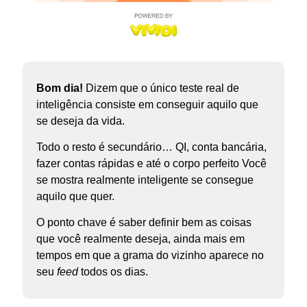
Bom dia!
Dizem que o único teste real de
inteligência consiste em conseguir aquilo que
se deseja da vida.
Todo o resto é secundário… QI, conta bancária,
fazer contas rápidas e até o corpo perfeito Você
se mostra realmente inteligente se consegue
aquilo que quer.
O ponto chave é saber definir bem as coisas
que você realmente deseja, ainda mais em
tempos em que a grama do vizinho aparece no
seu
feed
todos os dias.