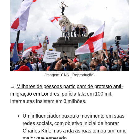
(Imagem: CNN | Reprodução)
→
Milhares de pessoas participam de protesto anti-
imigração em Londres
, polícia fala em 100 mil,
internautas insistem em 3 milhões.
Um influenciador puxou o movimento em suas
redes sociais, com objetivo inicial de honrar
Charles Kirk, mas a ida às ruas tomou um rumo
maior que esperado.