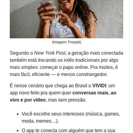
(Imagem: Freepik)
Segundo o
New York Post
, a geração mais conectada
também está trocando os rolês tradicionais por algo
mais simples: começar o papo online. Pra muitos, é
mais fácil, eficiente — e menos constrangedor.
É nesse cenário que chega ao Brasil o
VIVIDI
: um
app novo feito pra quem quer
conversas reais, ao
vivo e por vídeo
, mas sem pressão.
Você escolhe seus interesses (música, games,
moda, memes…).
O app te conecta com alguém que tem a sua