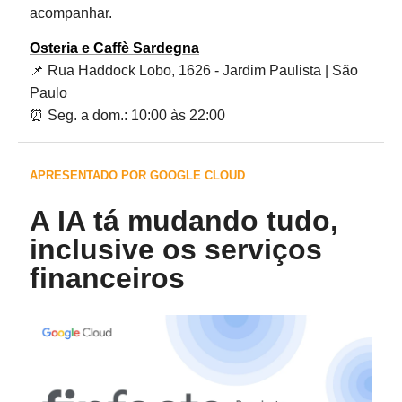
acompanhar.
Osteria e Caffè Sardegna
📌
Rua Haddock Lobo, 1626 - Jardim Paulista | São
Paulo
⏰
Seg. a dom.: 10:00 às 22:00
APRESENTADO POR GOOGLE CLOUD
A IA tá mudando tudo,
inclusive os serviços
financeiros