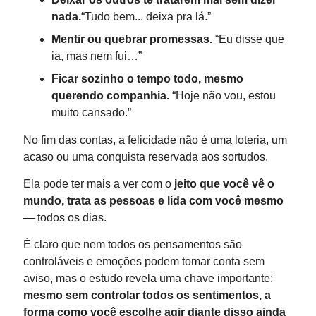
nada.
“Tudo bem... deixa pra lá.”
Mentir ou quebrar promessas.
“Eu disse que
ia, mas nem fui…”
Ficar sozinho o tempo todo, mesmo
querendo companhia.
“Hoje não vou, estou
muito cansado.”
No fim das contas, a felicidade não é uma loteria, um
acaso ou uma conquista reservada aos sortudos.
Ela pode ter mais a ver com o
jeito que você vê o
mundo, trata as pessoas e lida com você mesmo
— todos os dias.
É claro que nem todos os pensamentos são
controláveis e emoções podem tomar conta sem
aviso, mas o estudo revela uma chave importante:
mesmo sem controlar todos os sentimentos, a
forma como você escolhe agir diante disso ainda