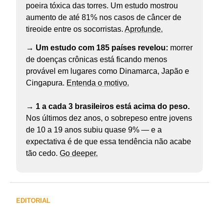
poeira tóxica das torres. Um estudo mostrou
aumento de até 81% nos casos de câncer de
tireoide entre os socorristas.
Aprofunde.
→ Um estudo com 185 países revelou:
morrer
de doenças crônicas está ficando menos
provável em lugares como Dinamarca, Japão e
Cingapura.
Entenda o motivo.
→ 1 a cada 3 brasileiros está acima do peso.
Nos últimos dez anos, o sobrepeso entre jovens
de 10 a 19 anos subiu quase 9% — e a
expectativa é de que essa tendência não acabe
tão cedo.
Go deeper.
EDITORIAL