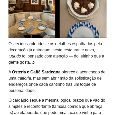
Os tecidos coloridos e os detalhes espalhados pela
decoração já entregam: neste restaurante novo,
tuuudo
foi pensado com atenção — do jeitinho que a
gente gosta. 🫂
A
Osteria e Caffè Sardegna
oferece o aconchego de
uma
trattoria
, mas sem abrir mão da sofisticação de
endereços onde cada cantinho traz um toque de
personalidade.
O cardápio segue a mesma lógica: pratos que vão do
simples e reconfortante (famosa comida que abraça,
rs) ao elaborado, que pede uma taça de vinho para