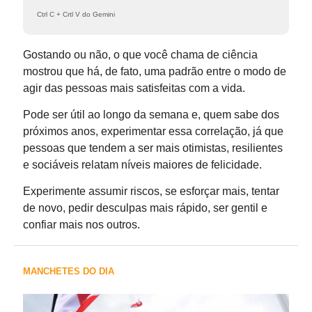
Ctrl C + Crtl V do Gemini
Gostando ou não, o que você chama de ciência
mostrou que há, de fato, uma padrão entre o modo de
agir das pessoas mais satisfeitas com a vida.
Pode ser útil ao longo da semana e, quem sabe dos
próximos anos, experimentar essa correlação, já que
pessoas que tendem a ser mais otimistas, resilientes
e sociáveis relatam níveis maiores de felicidade.
Experimente assumir riscos, se esforçar mais, tentar
de novo, pedir desculpas mais rápido, ser gentil e
confiar mais nos outros.
MANCHETES DO DIA