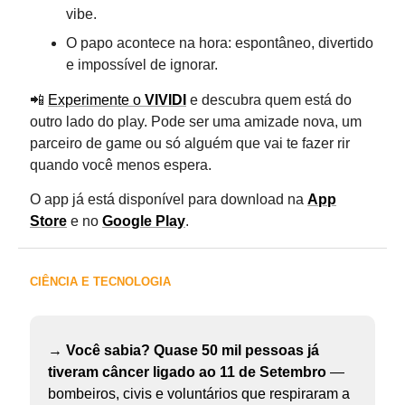
vibe.
O papo acontece na hora: espontâneo, divertido
e impossível de ignorar.
📲
Experimente o
VIVIDI
e descubra quem está do
outro lado do play. Pode ser uma amizade nova, um
parceiro de game ou só alguém que vai te fazer rir
quando você menos espera.
O app já está disponível para download na
App
Store
e no
Google Play
.
CIÊNCIA E TECNOLOGIA
→
Você sabia? Quase 50 mil pessoas já
tiveram câncer ligado ao 11 de Setembro
—
bombeiros, civis e voluntários que respiraram a