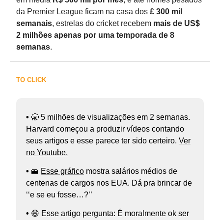
da Premier League ficam na casa dos
£ 300 mil
semanais
, estrelas do cricket recebem
mais de US$
2 milhões apenas por uma temporada de 8
semanas
.
TO CLICK
•
🥱 5 milhões de visualizações em 2 semanas.
Harvard começou a produzir vídeos contando
seus artigos e esse parece ter sido certeiro.
Ver
no Youtube.
•
🚝
Esse gráfico
mostra salários médios de
centenas de cargos nos EUA. Dá pra brincar de
‘‘e se eu fosse…?’’
•
😆 Esse artigo pergunta: É moralmente ok ser