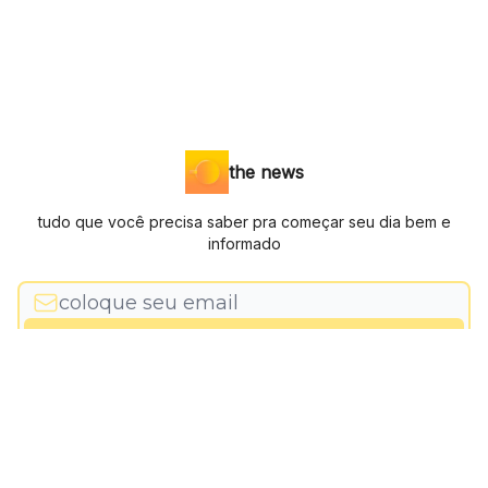
the news
tudo que você precisa saber pra começar seu dia bem e
informado
© 2026 Grupo tns.
Privacy policy
Terms of use